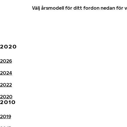
Välj årsmodell för ditt fordon nedan fö
2020
2026
2024
2022
2020
2010
2019