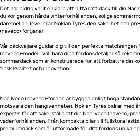
Det har aldrig varit enklare att hitta rätt däck till din Na
du kör genom hårda vinterförhållanden, soliga sommarmot
däremellan, levererar Nokian Tyres den säkerhet och pre
(naveco) förtjänar.
Vår däckväljare guidar dig till den perfekta matchningen f
(naveco)-modell. Välj bara dina fordonsdetaljer så rekom
sommardäck som är konstruerade för att förbättra din 
finsk kvalitet och innovation.
Nac Iveco (naveco)-fordon är byggda enligt höga standar
motsvara den hängivenheten. Nokian Tyres bidrar med år
expertis för att säkerställa att din Nac Iveco (naveco) pres
väderförhållanden. Från kompakta bilar till fullstora lastb
premiumdäck som är utformade för ditt fordons unika e