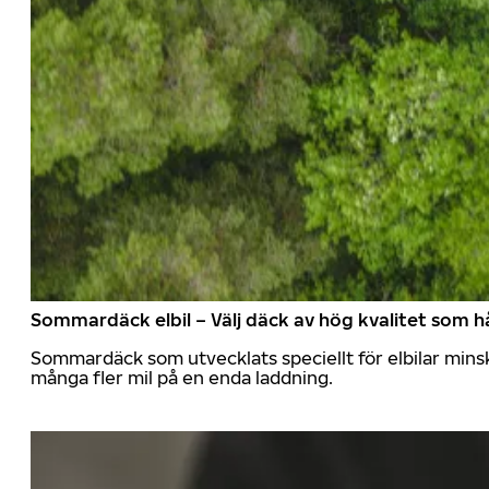
Sommardäck elbil – Välj däck av hög kvalitet som hå
Sommardäck som utvecklats speciellt för elbilar mins
många fler mil på en enda laddning.