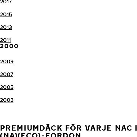
2017
2015
2013
2011
2000
2009
2007
2005
2003
PREMIUMDÄCK FÖR VARJE NAC 
(NAVECO)-FORDON