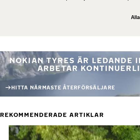
All
NOKIAN TYRES ÄR LEDANDE 
ARBETAR KONTINUERLI
HITTA NÄRMASTE ÅTERFÖRSÄLJARE
REKOMMENDERADE ARTIKLAR