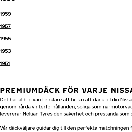
1959
1957
1955
1953
1951
PREMIUMDÄCK FÖR VARJE NIS
Det har aldrig varit enklare att hitta rätt däck till din Ni
genom hårda vinterförhållanden, soliga sommarmotorvägar
levererar Nokian Tyres den säkerhet och prestanda som di
Vår däckväljare guidar dig till den perfekta matchningen f