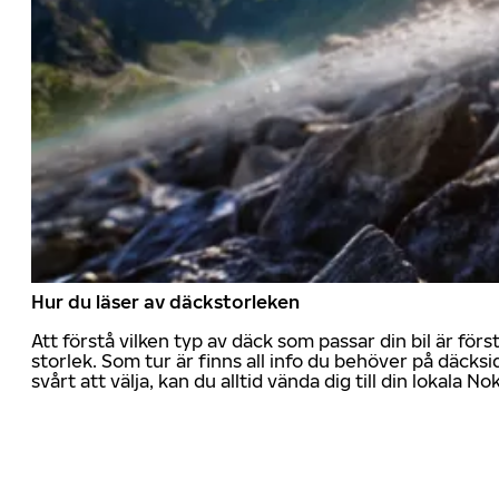
Hur du läser av däckstorleken
Att förstå vilken typ av däck som passar din bil är för
storlek. Som tur är finns all info du behöver på däcksid
svårt att välja, kan du alltid vända dig till din lokala N