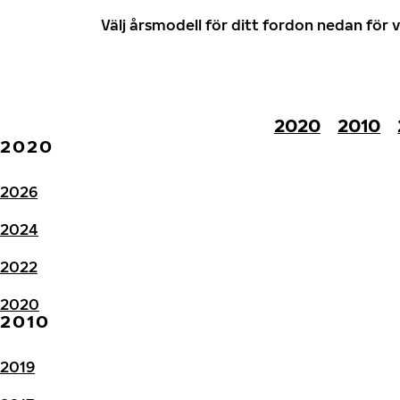
Välj årsmodell för ditt fordon nedan fö
2020
2010
2020
2026
2024
2022
2020
2010
2019