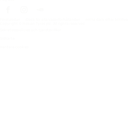
Förstasidan
Däck för alla väderförhållanden
Hitta däck efter biltillv
Copyright © Nokian Tyres plc. All rights reserved.
Sekretesspolicies och tjänstevillkor
Sidkarta
Hantera cookies