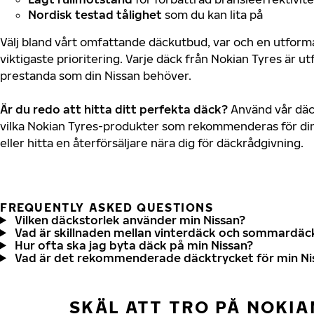
Nordisk testad tålighet
som du kan lita på
Välj bland vårt omfattande däckutbud, var och en utfor
viktigaste prioritering. Varje däck från Nokian Tyres är u
prestanda som din Nissan behöver.
Är du redo att hitta ditt perfekta däck?
Använd vår däck
vilka Nokian Tyres-produkter som rekommenderas för din
eller hitta en återförsäljare nära dig för däckrådgivning.
FREQUENTLY ASKED QUESTIONS
Vilken däckstorlek använder min Nissan?
Vad är skillnaden mellan vinterdäck och sommardäc
Hur ofta ska jag byta däck på min Nissan?
Vad är det rekommenderade däcktrycket för min Ni
SKÄL ATT TRO PÅ NOKIA