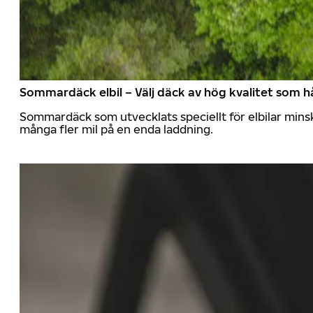
Sommardäck elbil – Välj däck av hög kvalitet som hå
Sommardäck som utvecklats speciellt för elbilar mins
många fler mil på en enda laddning.