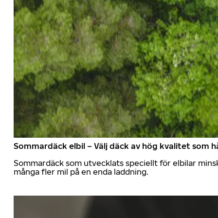
Sommardäck elbil – Välj däck av hög kvalitet som hå
Sommardäck som utvecklats speciellt för elbilar mins
många fler mil på en enda laddning.