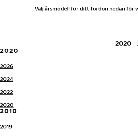
Välj årsmodell för ditt fordon nedan fö
2020
2020
2026
2024
2022
2020
2010
2019