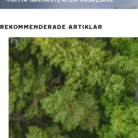
HITTA NÄRMASTE ÅTERFÖRSÄLJARE
REKOMMENDERADE ARTIKLAR