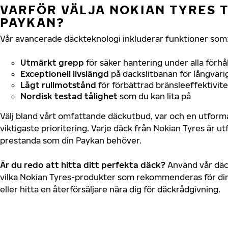
VARFÖR VÄLJA NOKIAN TYRES T
PAYKAN?
Vår avancerade däckteknologi inkluderar funktioner som
Utmärkt grepp
för säker hantering under alla förhå
Exceptionell livslängd
på däckslitbanan för långvari
Lågt rullmotstånd
för förbättrad bränsleeffektivite
Nordisk testad tålighet
som du kan lita på
Välj bland vårt omfattande däckutbud, var och en utfor
viktigaste prioritering. Varje däck från Nokian Tyres är u
prestanda som din Paykan behöver.
Är du redo att hitta ditt perfekta däck?
Använd vår däck
vilka Nokian Tyres-produkter som rekommenderas för din
eller hitta en återförsäljare nära dig för däckrådgivning.