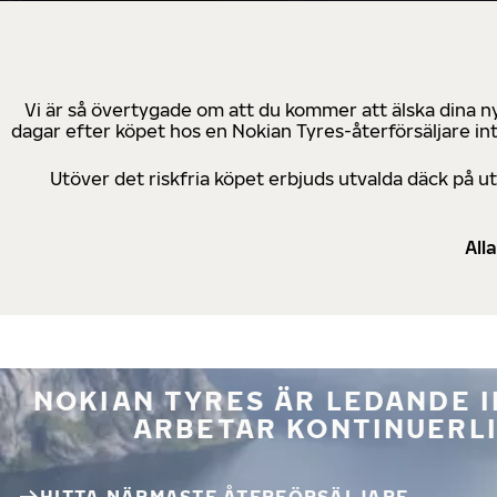
Vi är så övertygade om att du kommer att älska dina n
dagar efter köpet hos en Nokian Tyres-återförsäljare in
Utöver det riskfria köpet erbjuds utvalda däck på 
All
NOKIAN TYRES ÄR LEDANDE 
ARBETAR KONTINUERLI