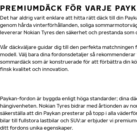
PREMIUMDÄCK FÖR VARJE PAY
Det har aldrig varit enklare att hitta rätt däck till din Pa
genom hårda vinterförhållanden, soliga sommarmotorvägar
levererar Nokian Tyres den säkerhet och prestanda som d
Vår däckväljare guidar dig till den perfekta matchningen 
modell. Välj bara dina fordonsdetaljer så rekommenderar 
sommardäck som är konstruerade för att förbättra din 
finsk kvalitet och innovation.
Paykan-fordon är byggda enligt höga standarder; dina d
hängivenheten. Nokian Tyres bidrar med årtionden av nord
säkerställa att din Paykan presterar på topp i alla väder
bilar till fullstora lastbilar och SUV:ar erbjuder vi prem
ditt fordons unika egenskaper.