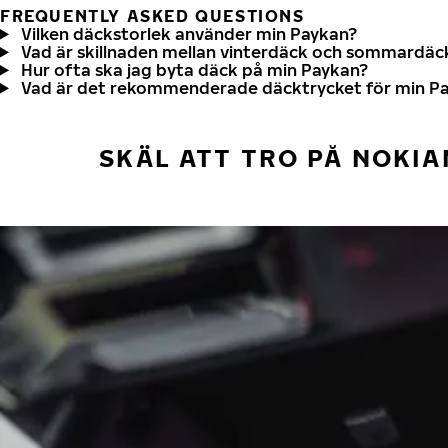
FREQUENTLY ASKED QUESTIONS
Vilken däckstorlek använder min Paykan?
Vad är skillnaden mellan vinterdäck och sommardäc
Hur ofta ska jag byta däck på min Paykan?
Vad är det rekommenderade däcktrycket för min P
SKÄL ATT TRO PÅ NOKIA