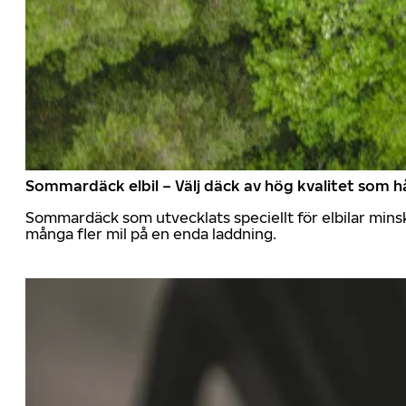
Sommardäck elbil – Välj däck av hög kvalitet som hå
Sommardäck som utvecklats speciellt för elbilar mins
många fler mil på en enda laddning.