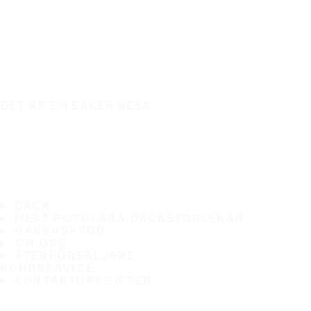
DET ÄR EN SÄKER RESA
DÄCK
MEST POPULÄRA DÄCKSTORLEKAR
HAKKASKYDD
OM OSS
ÅTERFÖRSÄLJARE
KUNDSERVICE
KONTAKTUPPGIFTER