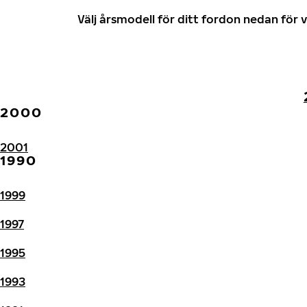
Välj årsmodell för ditt fordon nedan fö
2000
2001
1990
1999
1997
1995
1993