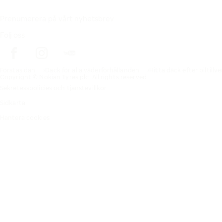
Prenumerera på vårt nyhetsbrev
Följ oss
Förstasidan
Däck för alla väderförhållanden
Hitta däck efter biltillv
Copyright © Nokian Tyres plc. All rights reserved.
Sekretesspolicies och tjänstevillkor
Sidkarta
Hantera cookies