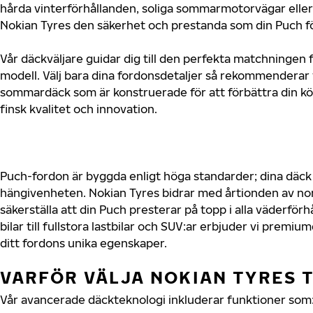
hårda vinterförhållanden, soliga sommarmotorvägar eller 
Nokian Tyres den säkerhet och prestanda som din Puch fö
Vår däckväljare guidar dig till den perfekta matchningen f
modell. Välj bara dina fordonsdetaljer så rekommenderar 
sommardäck som är konstruerade för att förbättra din 
finsk kvalitet och innovation.
Puch-fordon är byggda enligt höga standarder; dina däc
hängivenheten. Nokian Tyres bidrar med årtionden av nord
säkerställa att din Puch presterar på topp i alla väderfö
bilar till fullstora lastbilar och SUV:ar erbjuder vi prem
ditt fordons unika egenskaper.
VARFÖR VÄLJA NOKIAN TYRES T
Vår avancerade däckteknologi inkluderar funktioner som