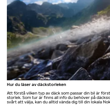
Hur du läser av däckstorleken
Att förstå vilken typ av däck som passar din bil är för
storlek. Som tur är finns all info du behöver på däcksid
svårt att välja, kan du alltid vända dig till din lokala N