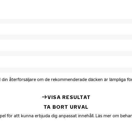
med din återförsäljare om de rekommenderade däcken är lämpliga för 
VISA RESULTAT
TA BORT URVAL
mpel för att kunna erbjuda dig anpassat innehåll. Läs mer om beha