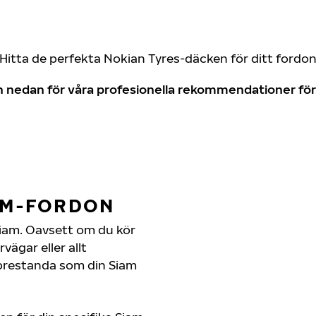
Hitta de perfekta Nokian Tyres-däcken för ditt fordo
don nedan för våra profesionella rekommendationer f
AM-FORDON
n Siam. Oavsett om du kör
ägar eller allt
 prestanda som din Siam