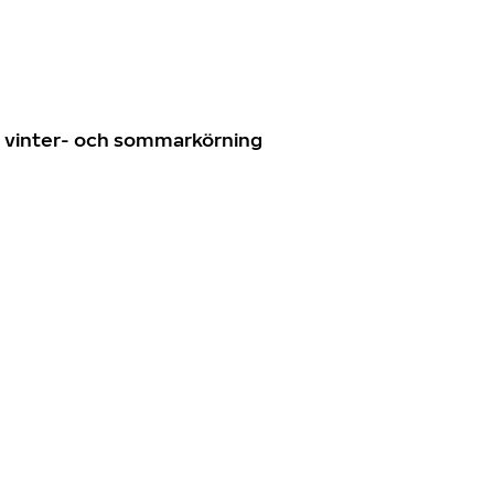
n
ör vinter- och sommarkörning