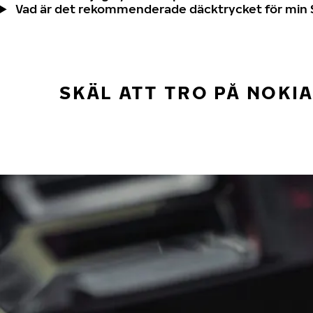
Vad är det rekommenderade däcktrycket för min
SKÄL ATT TRO PÅ NOKI