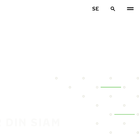
SE
 DIN SIAM