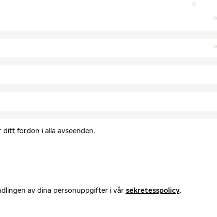
ditt fordon i alla avseenden.
ndlingen av dina personuppgifter i vår
sekretesspolicy
.