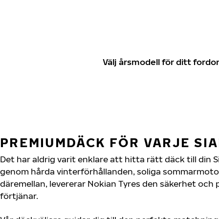
Välj årsmodell för ditt for
PREMIUMDÄCK FÖR VARJE SI
Det har aldrig varit enklare att hitta rätt däck till di
genom hårda vinterförhållanden, soliga sommarmotorv
däremellan, levererar Nokian Tyres den säkerhet och
förtjänar.