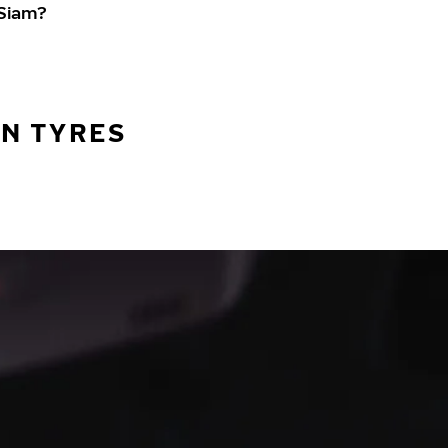
 Siam?
AN TYRES