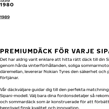
1980
1989
PREMIUMDÄCK FÖR VARJE SI
Det har aldrig varit enklare att hitta rätt däck till din
genom hårda vinterförhållanden, soliga sommarmotorv
däremellan, levererar Nokian Tyres den säkerhet och 
förtjänar.
Vår däckväljare guidar dig till den perfekta matchning
Sipani-modell. Välj bara dina fordonsdetaljer så reko
och sommardäck som är konstruerade för att förbätt
beprövad finsk kvalitet och innovation.