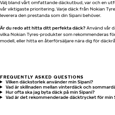
Välj bland vårt omfattande däckutbud, var och en u
vår viktigaste prioritering. Varje däck från Nokian Tyr
leverera den prestanda som din Sipani behöver.
Är du redo att hitta ditt perfekta däck?
Använd vår dä
vilka Nokian Tyres-produkter som rekommenderas för 
modell, eller hitta en återförsäljare nära dig för däck
FREQUENTLY ASKED QUESTIONS
Vilken däckstorlek använder min Sipani?
Vad är skillnaden mellan vinterdäck och sommard
Hur ofta ska jag byta däck på min Sipani?
Vad är det rekommenderade däcktrycket för min 