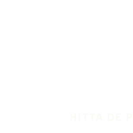
Hoppa till huvudinnehåll
Hem
HITTA DE 