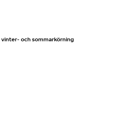
n
ör vinter- och sommarkörning