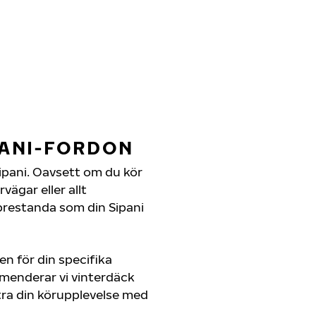
PANI-FORDON
 Sipani. Oavsett om du kör
ägar eller allt
prestanda som din Sipani
en för din specifika
mmenderar vi vinterdäck
ra din körupplevelse med