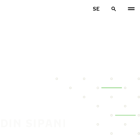
SE
DIN SIPANI