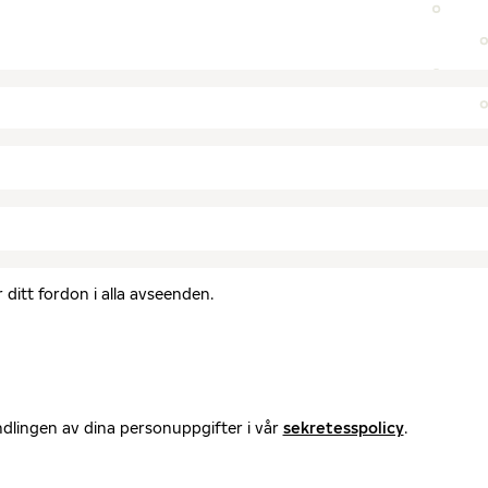
ditt fordon i alla avseenden.
ndlingen av dina personuppgifter i vår
sekretesspolicy
.