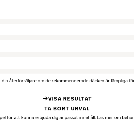
med din återförsäljare om de rekommenderade däcken är lämpliga för 
VISA RESULTAT
TA BORT URVAL
mpel för att kunna erbjuda dig anpassat innehåll. Läs mer om beha