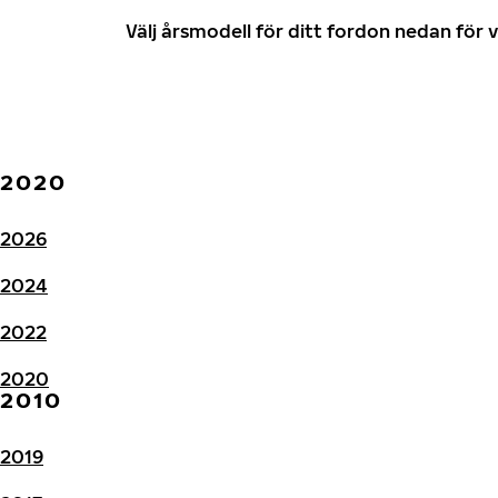
Välj årsmodell för ditt fordon nedan fö
2020
2026
2024
2022
2020
2010
2019