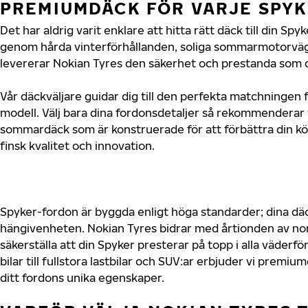
PREMIUMDÄCK FÖR VARJE SPY
Det har aldrig varit enklare att hitta rätt däck till din Sp
genom hårda vinterförhållanden, soliga sommarmotorvägar
levererar Nokian Tyres den säkerhet och prestanda som d
Vår däckväljare guidar dig till den perfekta matchningen f
modell. Välj bara dina fordonsdetaljer så rekommenderar 
sommardäck som är konstruerade för att förbättra din 
finsk kvalitet och innovation.
Spyker-fordon är byggda enligt höga standarder; dina d
hängivenheten. Nokian Tyres bidrar med årtionden av nord
säkerställa att din Spyker presterar på topp i alla väder
bilar till fullstora lastbilar och SUV:ar erbjuder vi prem
ditt fordons unika egenskaper.