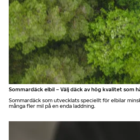
Sommardäck elbil – Välj däck av hög kvalitet som hå
Sommardäck som utvecklats speciellt för elbilar mins
många fler mil på en enda laddning.