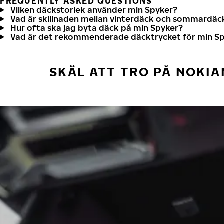
FREQUENTLY ASKED QUESTIONS
Vilken däckstorlek använder min Spyker?
Vad är skillnaden mellan vinterdäck och sommardäc
Hur ofta ska jag byta däck på min Spyker?
Vad är det rekommenderade däcktrycket för min S
SKÄL ATT TRO PÅ NOKIA