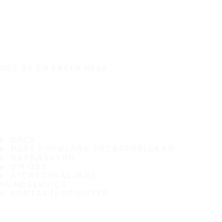
DET ÄR EN SÄKER RESA
DÄCK
MEST POPULÄRA DÄCKSTORLEKAR
HAKKASKYDD
OM OSS
ÅTERFÖRSÄLJARE
KUNDSERVICE
KONTAKTUPPGIFTER