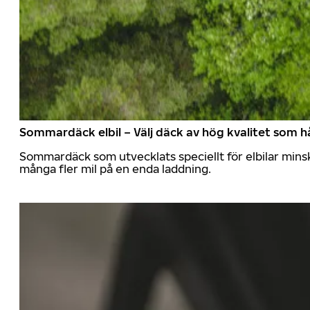
Sommardäck elbil – Välj däck av hög kvalitet som hå
Sommardäck som utvecklats speciellt för elbilar mins
många fler mil på en enda laddning.