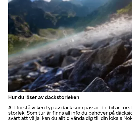
Hur du läser av däckstorleken
Att förstå vilken typ av däck som passar din bil är för
storlek. Som tur är finns all info du behöver på däcksid
svårt att välja, kan du alltid vända dig till din lokala N