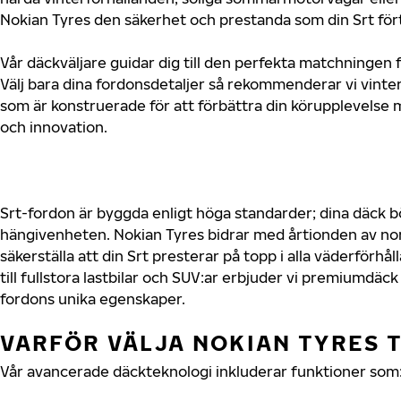
Nokian Tyres den säkerhet och prestanda som din Srt fört
Vår däckväljare guidar dig till den perfekta matchningen f
Välj bara dina fordonsdetaljer så rekommenderar vi vin
som är konstruerade för att förbättra din körupplevelse 
och innovation.
Srt-fordon är byggda enligt höga standarder; dina däck 
hängivenheten. Nokian Tyres bidrar med årtionden av nord
säkerställa att din Srt presterar på topp i alla väderförhå
till fullstora lastbilar och SUV:ar erbjuder vi premiumdäc
fordons unika egenskaper.
VARFÖR VÄLJA NOKIAN TYRES T
Vår avancerade däckteknologi inkluderar funktioner som