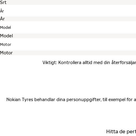
År
Model
Motor
Viktigt: Kontrollera alltid med din återförsä
Nokian Tyres behandlar dina personuppgifter, till exempel för
Hitta de per