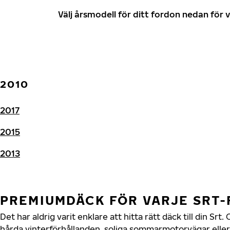
Välj årsmodell för ditt fordon nedan fö
2010
2017
2015
2013
PREMIUMDÄCK FÖR VARJE SRT
Det har aldrig varit enklare att hitta rätt däck till din S
hårda vinterförhållanden, soliga sommarmotorvägar eller 