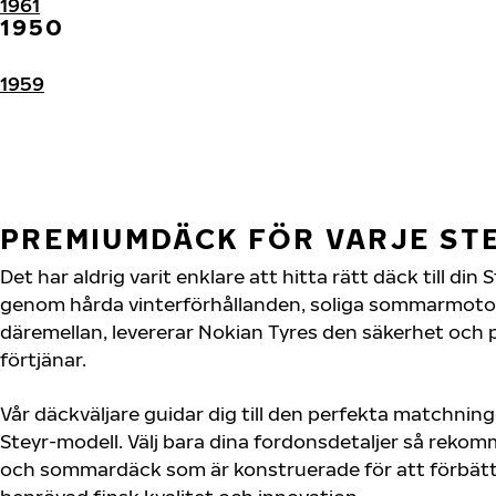
1961
1950
1959
PREMIUMDÄCK FÖR VARJE S
Det har aldrig varit enklare att hitta rätt däck till din
genom hårda vinterförhållanden, soliga sommarmotorv
däremellan, levererar Nokian Tyres den säkerhet och 
förtjänar.
Vår däckväljare guidar dig till den perfekta matchning
Steyr-modell. Välj bara dina fordonsdetaljer så rekom
och sommardäck som är konstruerade för att förbätt