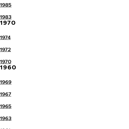
1985
1983
1970
1974
1972
1970
1960
1969
1967
1965
1963