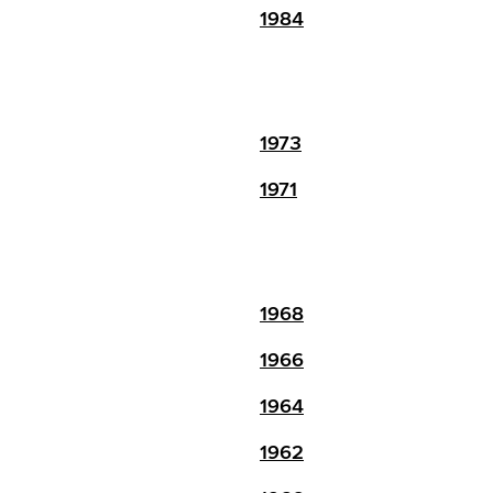
1984
1973
1971
1968
1966
1964
1962