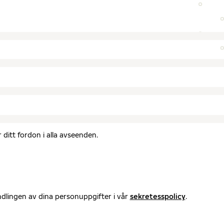
ditt fordon i alla avseenden.
ndlingen av dina personuppgifter i vår
sekretesspolicy
.