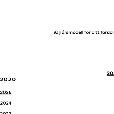
Välj årsmodell för ditt for
20
2020
2026
2024
2022