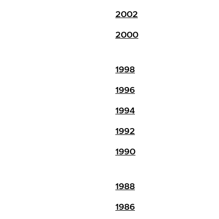
2002
2000
1998
1996
1994
1992
1990
1988
1986