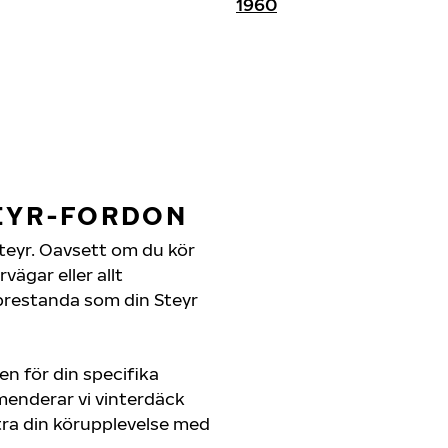
1960
TEYR-FORDON
 Steyr. Oavsett om du kör
ägar eller allt
prestanda som din Steyr
en för din specifika
menderar vi vinterdäck
ra din körupplevelse med