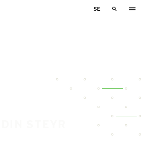
SE
 DIN STEYR