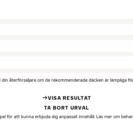
med din återförsäljare om de rekommenderade däcken är lämpliga för 
VISA RESULTAT
TA BORT URVAL
mpel för att kunna erbjuda dig anpassat innehåll. Läs mer om beha