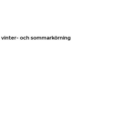
n
ör vinter- och sommarkörning