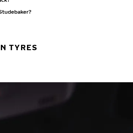
 Studebaker?
AN TYRES