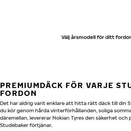
Välj årsmodell för ditt for
PREMIUMDÄCK FÖR VARJE ST
FORDON
Det har aldrig varit enklare att hitta rätt däck till di
du kör genom hårda vinterförhållanden, soliga sommar
däremellan, levererar Nokian Tyres den säkerhet och
Studebaker förtjänar.