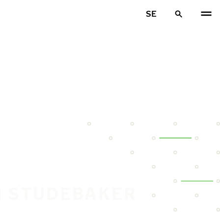
SE
N STUDEBAKER