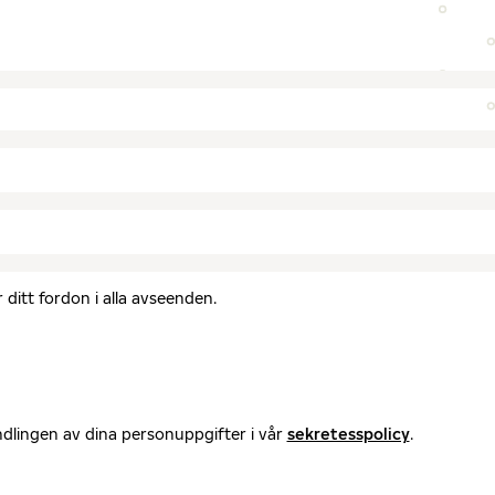
ditt fordon i alla avseenden.
ndlingen av dina personuppgifter i vår
sekretesspolicy
.