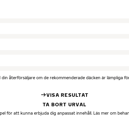
med din återförsäljare om de rekommenderade däcken är lämpliga för 
VISA RESULTAT
TA BORT URVAL
mpel för att kunna erbjuda dig anpassat innehåll. Läs mer om beha