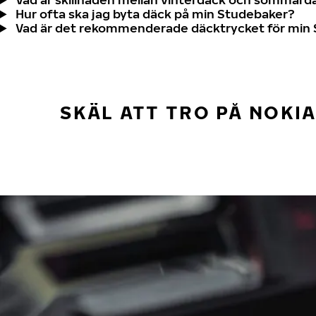
Hur ofta ska jag byta däck på min Studebaker?
Vad är det rekommenderade däcktrycket för min
SKÄL ATT TRO PÅ NOKI