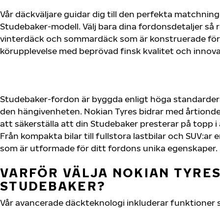
Vår däckväljare guidar dig till den perfekta matchning
Studebaker-modell. Välj bara dina fordonsdetaljer så
vinterdäck och sommardäck som är konstruerade för 
körupplevelse med beprövad finsk kvalitet och innova
Studebaker-fordon är byggda enligt höga standarder
den hängivenheten. Nokian Tyres bidrar med årtionden
att säkerställa att din Studebaker presterar på topp i
Från kompakta bilar till fullstora lastbilar och SUV:a
som är utformade för ditt fordons unika egenskaper.
VARFÖR VÄLJA NOKIAN TYRES 
STUDEBAKER?
Vår avancerade däckteknologi inkluderar funktioner 