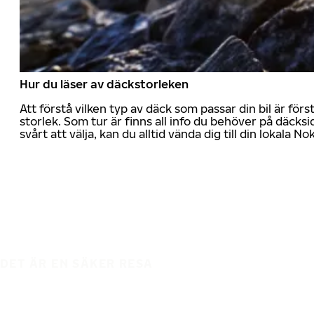
Hur du läser av däckstorleken
Att förstå vilken typ av däck som passar din bil är för
storlek. Som tur är finns all info du behöver på däcksid
svårt att välja, kan du alltid vända dig till din lokala N
DET ÄR EN SÄKER RESA