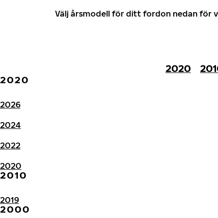
Välj årsmodell för ditt fordon nedan fö
2020
201
2020
2026
2024
2022
2020
2010
2019
2000