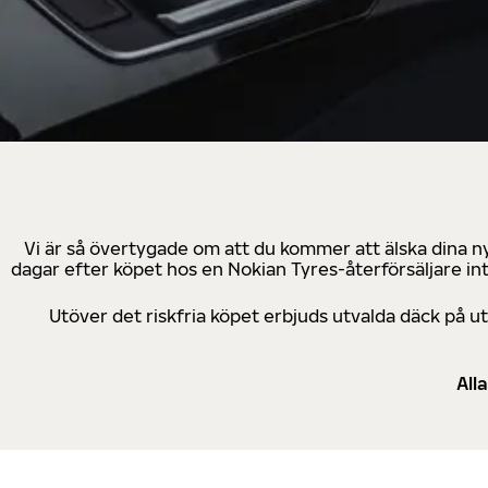
Vi är så övertygade om att du kommer att älska dina n
dagar efter köpet hos en Nokian Tyres-återförsäljare in
Utöver det riskfria köpet erbjuds utvalda däck på 
All