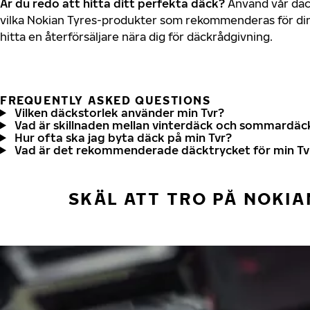
Är du redo att hitta ditt perfekta däck?
Använd vår däck
vilka Nokian Tyres-produkter som rekommenderas för din 
hitta en återförsäljare nära dig för däckrådgivning.
FREQUENTLY ASKED QUESTIONS
Vilken däckstorlek använder min Tvr?
Vad är skillnaden mellan vinterdäck och sommardäc
Hur ofta ska jag byta däck på min Tvr?
Vad är det rekommenderade däcktrycket för min Tv
SKÄL ATT TRO PÅ NOKIA