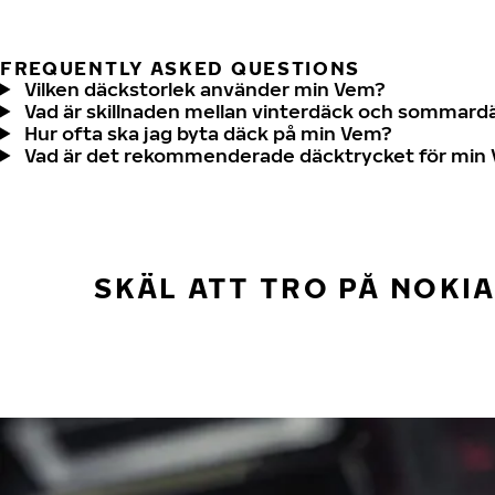
FREQUENTLY ASKED QUESTIONS
Vilken däckstorlek använder min Vem?
Vad är skillnaden mellan vinterdäck och sommard
Hur ofta ska jag byta däck på min Vem?
Vad är det rekommenderade däcktrycket för min
SKÄL ATT TRO PÅ NOKI