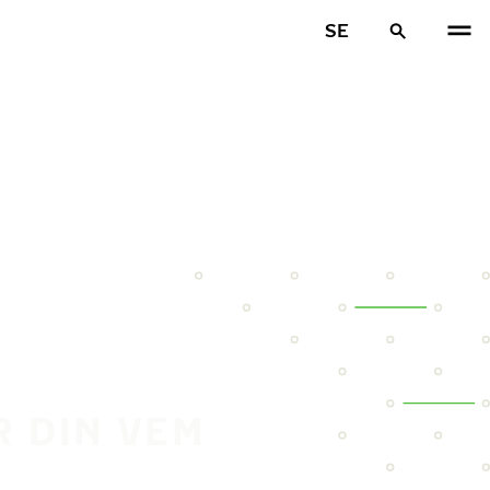
SE
R DIN VEM