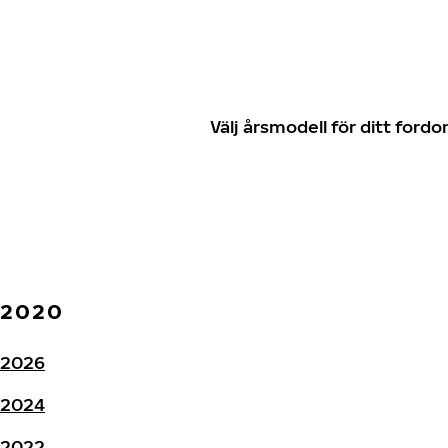
Välj årsmodell för ditt for
2020
2026
2024
2022