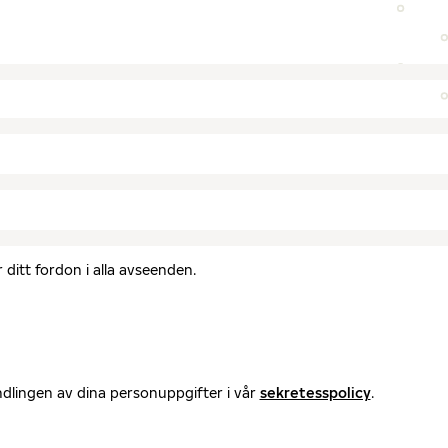
ditt fordon i alla avseenden.
ndlingen av dina personuppgifter i vår
sekretesspolicy
.