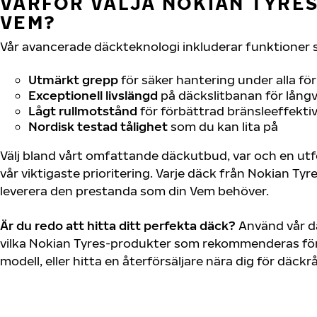
VARFÖR VÄLJA NOKIAN TYRES 
VEM?
Vår avancerade däckteknologi inkluderar funktioner 
Utmärkt grepp
för säker hantering under alla fö
Exceptionell livslängd
på däckslitbanan för långv
Lågt rullmotstånd
för förbättrad bränsleeffektiv
Nordisk testad tålighet
som du kan lita på
Välj bland vårt omfattande däckutbud, var och en u
vår viktigaste prioritering. Varje däck från Nokian Tyr
leverera den prestanda som din Vem behöver.
Är du redo att hitta ditt perfekta däck?
Använd vår dä
vilka Nokian Tyres-produkter som rekommenderas för
modell, eller hitta en återförsäljare nära dig för däck