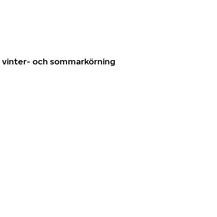
n
ör vinter- och sommarkörning