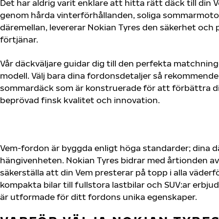
Det har aldrig varit enklare att hitta rätt däck till di
genom hårda vinterförhållanden, soliga sommarmotorv
däremellan, levererar Nokian Tyres den säkerhet och
förtjänar.
Vår däckväljare guidar dig till den perfekta matchning
modell. Välj bara dina fordonsdetaljer så rekommende
sommardäck som är konstruerade för att förbättra d
beprövad finsk kvalitet och innovation.
Vem-fordon är byggda enligt höga standarder; dina 
hängivenheten. Nokian Tyres bidrar med årtionden av 
säkerställa att din Vem presterar på topp i alla väder
kompakta bilar till fullstora lastbilar och SUV:ar erb
är utformade för ditt fordons unika egenskaper.