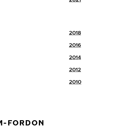
2018
2016
2014
2012
2010
EM-FORDON