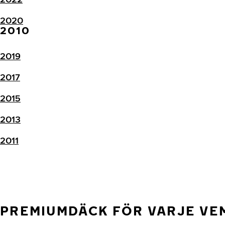
2020
2010
2019
2017
2015
2013
2011
PREMIUMDÄCK FÖR VARJE V