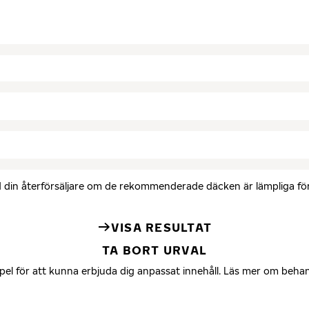
med din återförsäljare om de rekommenderade däcken är lämpliga för 
VISA RESULTAT
TA BORT URVAL
mpel för att kunna erbjuda dig anpassat innehåll. Läs mer om beha