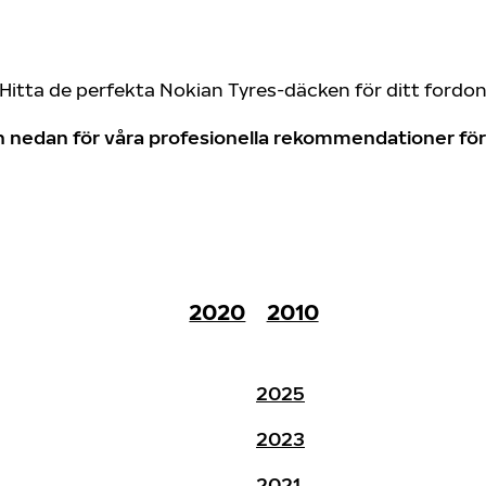
Hitta de perfekta Nokian Tyres-däcken för ditt fordo
don nedan för våra profesionella rekommendationer f
2020
2010
2025
2023
2021