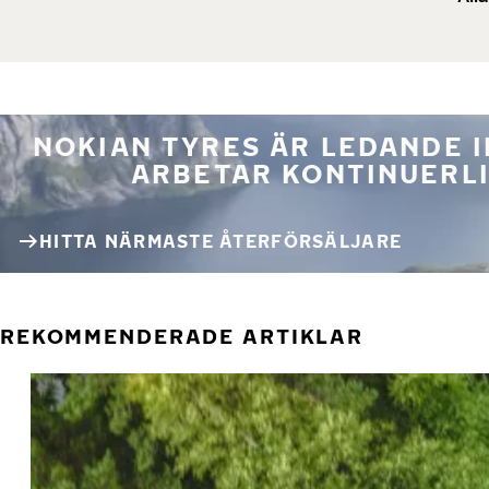
NOKIAN TYRES ÄR LEDANDE 
ARBETAR KONTINUERLI
HITTA NÄRMASTE ÅTERFÖRSÄLJARE
REKOMMENDERADE ARTIKLAR