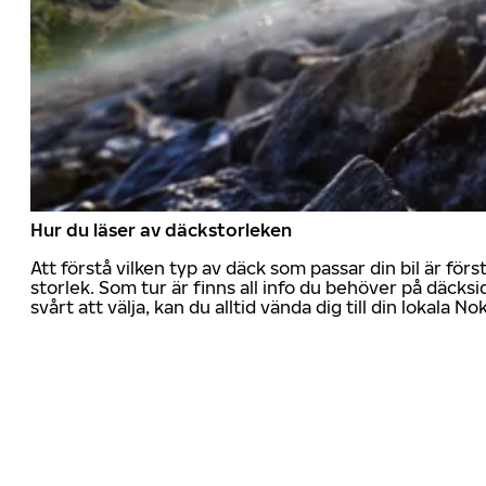
Hur du läser av däckstorleken
Att förstå vilken typ av däck som passar din bil är för
storlek. Som tur är finns all info du behöver på däcksid
svårt att välja, kan du alltid vända dig till din lokala N