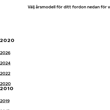
Välj årsmodell för ditt fordon nedan fö
2020
2026
2024
2022
2020
2010
2019