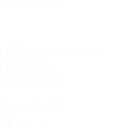
DET ÄR EN SÄKER RESA
DÄCK
MEST POPULÄRA DÄCKSTORLEKAR
HAKKASKYDD
OM OSS
ÅTERFÖRSÄLJARE
KUNDSERVICE
KONTAKTUPPGIFTER
Prenumerera på vårt nyhetsbrev
Följ oss