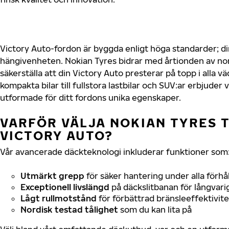
Victory Auto-fordon är byggda enligt höga standarder; d
hängivenheten. Nokian Tyres bidrar med årtionden av nord
säkerställa att din Victory Auto presterar på topp i alla v
kompakta bilar till fullstora lastbilar och SUV:ar erbjude
utformade för ditt fordons unika egenskaper.
VARFÖR VÄLJA NOKIAN TYRES T
VICTORY AUTO?
Vår avancerade däckteknologi inkluderar funktioner som
Utmärkt grepp
för säker hantering under alla förhå
Exceptionell livslängd
på däckslitbanan för långvari
Lågt rullmotstånd
för förbättrad bränsleeffektivite
Nordisk testad tålighet
som du kan lita på