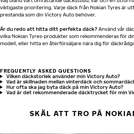
Välj bland vårt omfattande däckutbud, var och en utfor
viktigaste prioritering. Varje däck från Nokian Tyres är u
prestanda som din Victory Auto behöver.
Är du redo att hitta ditt perfekta däck?
Använd vår däck
vilka Nokian Tyres-produkter som rekommenderas för din
modell, eller hitta en återförsäljare nära dig för däckrådg
FREQUENTLY ASKED QUESTIONS
Vilken däckstorlek använder min Victory Auto?
Vad är skillnaden mellan vinterdäck och sommardäc
Hur ofta ska jag byta däck på min Victory Auto?
Vad är det rekommenderade däcktrycket för min Vi
SKÄL ATT TRO PÅ NOKIA