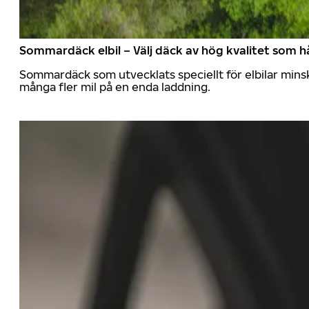
Sommardäck elbil – Välj däck av hög kvalitet som hå
Sommardäck som utvecklats speciellt för elbilar mins
många fler mil på en enda laddning.