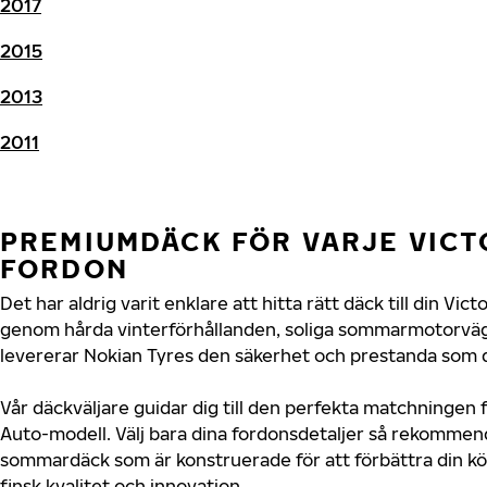
2017
2015
2013
2011
PREMIUMDÄCK FÖR VARJE VICT
FORDON
Det har aldrig varit enklare att hitta rätt däck till din Vi
genom hårda vinterförhållanden, soliga sommarmotorvägar
levererar Nokian Tyres den säkerhet och prestanda som di
Vår däckväljare guidar dig till den perfekta matchningen f
Auto-modell. Välj bara dina fordonsdetaljer så rekommen
sommardäck som är konstruerade för att förbättra din 
finsk kvalitet och innovation.