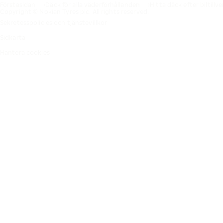
Förstasidan
Däck för alla väderförhållanden
Hitta däck efter biltillv
Copyright © Nokian Tyres plc. All rights reserved.
Sekretesspolicies och tjänstevillkor
Sidkarta
Hantera cookies