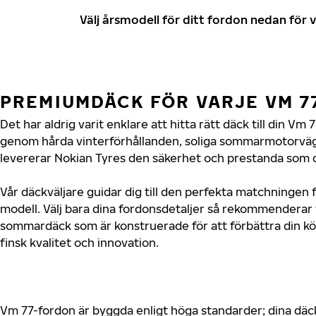
Välj årsmodell för ditt fordon nedan fö
PREMIUMDÄCK FÖR VARJE VM 
Det har aldrig varit enklare att hitta rätt däck till din Vm
genom hårda vinterförhållanden, soliga sommarmotorvägar
levererar Nokian Tyres den säkerhet och prestanda som d
Vår däckväljare guidar dig till den perfekta matchningen f
modell. Välj bara dina fordonsdetaljer så rekommenderar 
sommardäck som är konstruerade för att förbättra din 
finsk kvalitet och innovation.
Vm 77-fordon är byggda enligt höga standarder; dina dä