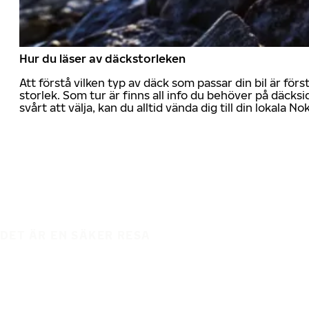
Hur du läser av däckstorleken
Att förstå vilken typ av däck som passar din bil är för
storlek. Som tur är finns all info du behöver på däcksid
svårt att välja, kan du alltid vända dig till din lokala N
DET ÄR EN SÄKER RESA