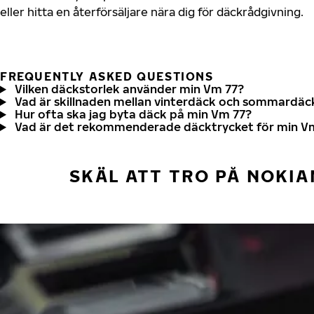
eller hitta en återförsäljare nära dig för däckrådgivning.
FREQUENTLY ASKED QUESTIONS
Vilken däckstorlek använder min Vm 77?
Vad är skillnaden mellan vinterdäck och sommardäc
Hur ofta ska jag byta däck på min Vm 77?
Vad är det rekommenderade däcktrycket för min V
SKÄL ATT TRO PÅ NOKIA