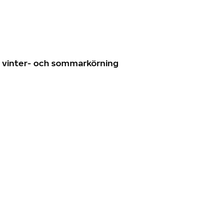
n
ör vinter- och sommarkörning