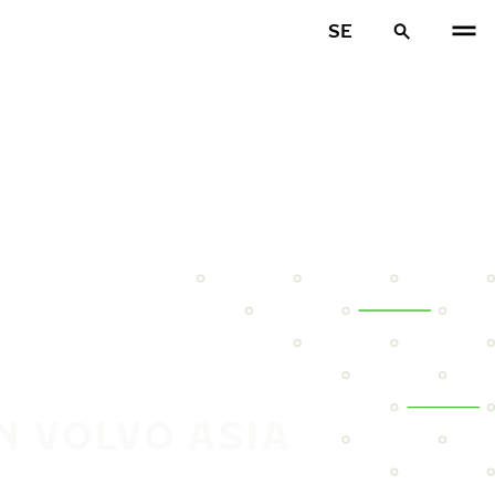
SE
N VOLVO ASIA