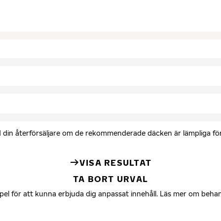
med din återförsäljare om de rekommenderade däcken är lämpliga för 
VISA RESULTAT
TA BORT URVAL
mpel för att kunna erbjuda dig anpassat innehåll. Läs mer om beha