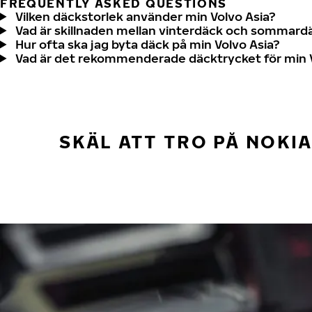
FREQUENTLY ASKED QUESTIONS
Vilken däckstorlek använder min Volvo Asia?
Vad är skillnaden mellan vinterdäck och sommard
Hur ofta ska jag byta däck på min Volvo Asia?
Vad är det rekommenderade däcktrycket för min V
SKÄL ATT TRO PÅ NOKI