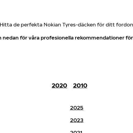
Hitta de perfekta Nokian Tyres-däcken för ditt fordo
don nedan för våra profesionella rekommendationer f
2020
2010
2025
2023
2021