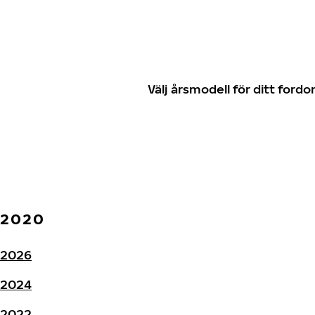
Välj årsmodell för ditt for
2020
2026
2024
2022