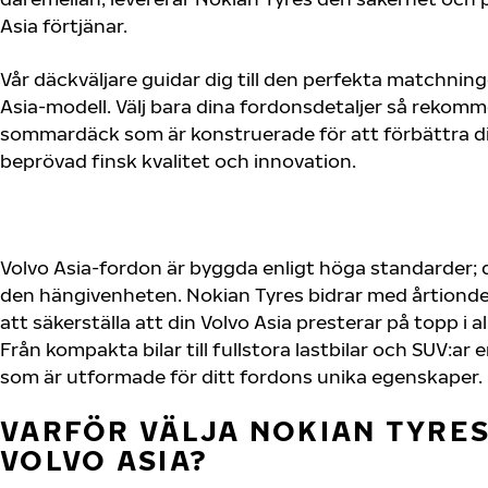
Asia förtjänar.
Vår däckväljare guidar dig till den perfekta matchning
Asia-modell. Välj bara dina fordonsdetaljer så rekom
sommardäck som är konstruerade för att förbättra d
beprövad finsk kvalitet och innovation.
Volvo Asia-fordon är byggda enligt höga standarder;
den hängivenheten. Nokian Tyres bidrar med årtionden
att säkerställa att din Volvo Asia presterar på topp i a
Från kompakta bilar till fullstora lastbilar och SUV:a
som är utformade för ditt fordons unika egenskaper.
VARFÖR VÄLJA NOKIAN TYRES 
VOLVO ASIA?