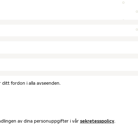
ditt fordon i alla avseenden.
ndlingen av dina personuppgifter i vår
sekretesspolicy
.