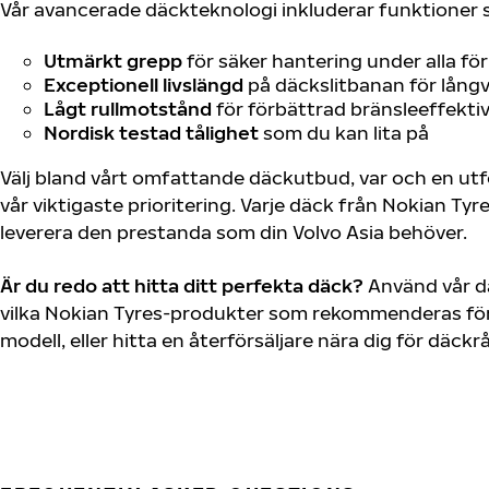
Vår avancerade däckteknologi inkluderar funktioner 
Utmärkt grepp
för säker hantering under alla fö
Exceptionell livslängd
på däckslitbanan för långv
Lågt rullmotstånd
för förbättrad bränsleeffektiv
Nordisk testad tålighet
som du kan lita på
Välj bland vårt omfattande däckutbud, var och en u
vår viktigaste prioritering. Varje däck från Nokian Tyr
leverera den prestanda som din Volvo Asia behöver.
Är du redo att hitta ditt perfekta däck?
Använd vår dä
vilka Nokian Tyres-produkter som rekommenderas för 
modell, eller hitta en återförsäljare nära dig för däck