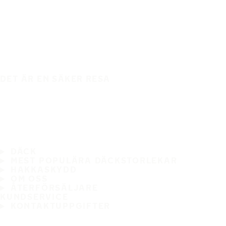
DET ÄR EN SÄKER RESA
DÄCK
MEST POPULÄRA DÄCKSTORLEKAR
HAKKASKYDD
OM OSS
ÅTERFÖRSÄLJARE
KUNDSERVICE
KONTAKTUPPGIFTER