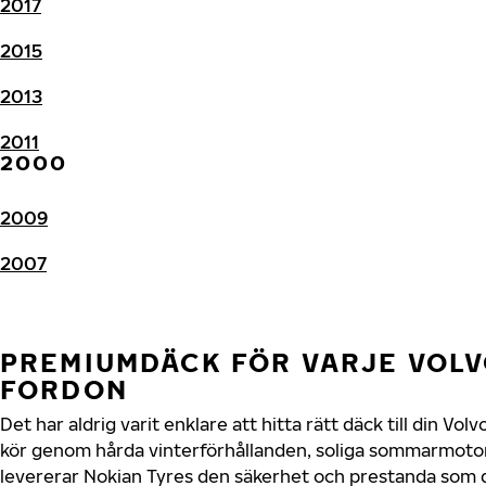
2017
2015
2013
2011
2000
2009
2007
PREMIUMDÄCK FÖR VARJE VOLV
FORDON
Det har aldrig varit enklare att hitta rätt däck till din Vo
kör genom hårda vinterförhållanden, soliga sommarmotorv
levererar Nokian Tyres den säkerhet och prestanda som 