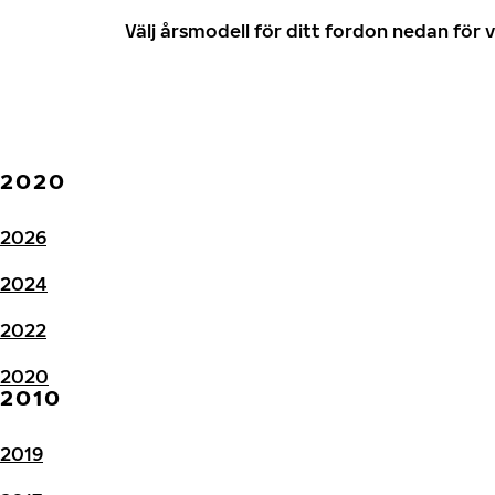
Välj årsmodell för ditt fordon nedan fö
2020
2026
2024
2022
2020
2010
2019