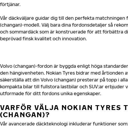
förtjänar.
Vår däckväljare guidar dig till den perfekta matchningen f
(changan)-modell. Välj bara dina fordonsdetaljer så reko
och sommardäck som är konstruerade för att förbättra d
beprövad finsk kvalitet och innovation.
Volvo (changan)-fordon är byggda enligt höga standarder
den hängivenheten. Nokian Tyres bidrar med årtionden av 
säkerställa att din Volvo (changan) presterar på topp i al
kompakta bilar till fullstora lastbilar och SUV:ar erbjude
utformade för ditt fordons unika egenskaper.
VARFÖR VÄLJA NOKIAN TYRES T
(CHANGAN)?
Vår avancerade däckteknologi inkluderar funktioner som