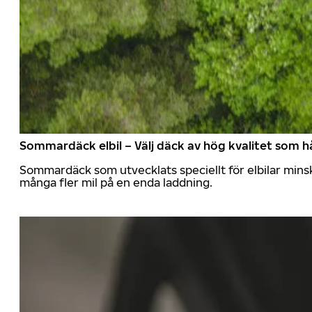
Sommardäck elbil – Välj däck av hög kvalitet som hå
Sommardäck som utvecklats speciellt för elbilar mins
många fler mil på en enda laddning.