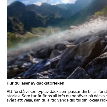
Hur du läser av däckstorleken
Att förstå vilken typ av däck som passar din bil är för
storlek. Som tur är finns all info du behöver på däcksid
svårt att välja, kan du alltid vända dig till din lokala N