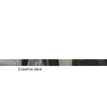
bbdäck
Dubbfria däck