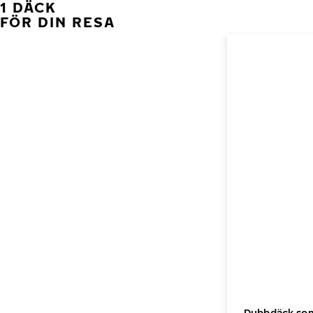
1 DÄCK
FÖR DIN RESA
Dubbdäck som 