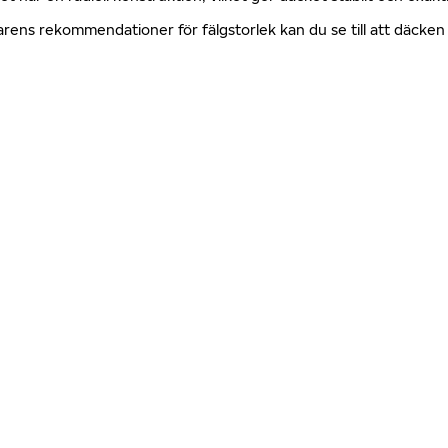
erkarens rekommendationer för fälgstorlek kan du se till att däck