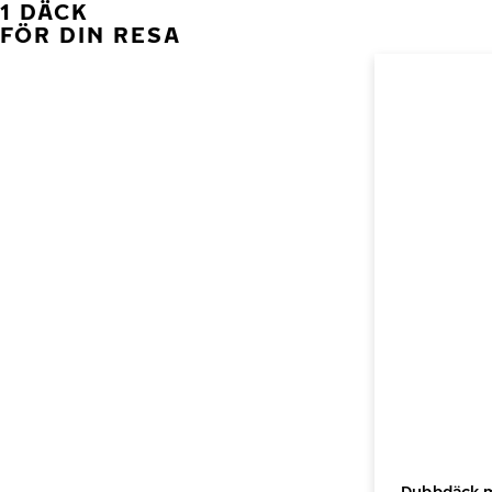
1 DÄCK
FÖR DIN RESA
Dubbdäck me