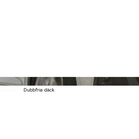
bbdäck
Dubbfria däck