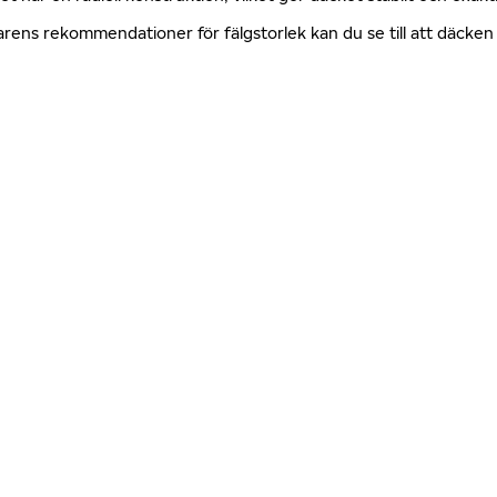
erkarens rekommendationer för fälgstorlek kan du se till att däck