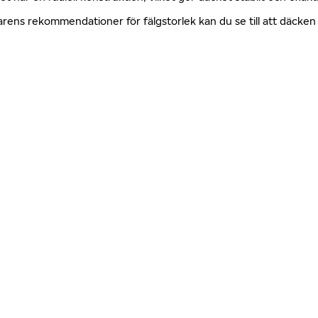
erkarens rekommendationer för fälgstorlek kan du se till att däck