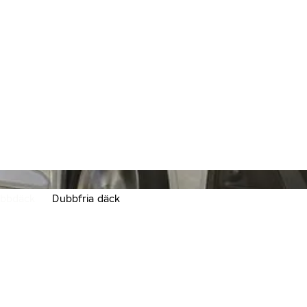
bbdäck
Dubbfria däck