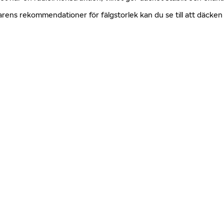
erkarens rekommendationer för fälgstorlek kan du se till att däck