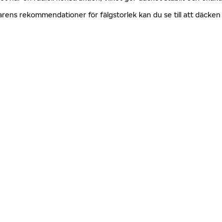
erkarens rekommendationer för fälgstorlek kan du se till att däck