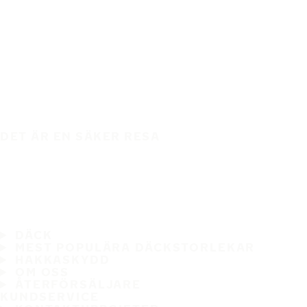
DET ÄR EN SÄKER RESA
DÄCK
MEST POPULÄRA DÄCKSTORLEKAR
HAKKASKYDD
OM OSS
ÅTERFÖRSÄLJARE
KUNDSERVICE