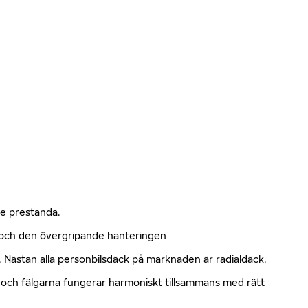
nde prestanda.
n och den övergripande hanteringen
kt. Nästan alla personbilsdäck på marknaden är radialdäck.
en och fälgarna fungerar harmoniskt tillsammans med rätt