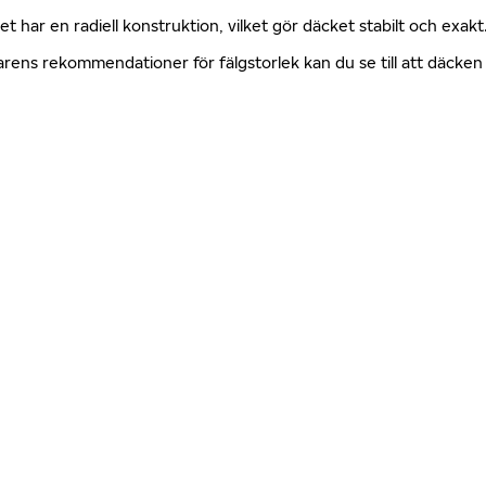
ket har en radiell konstruktion, vilket gör däcket stabilt och exa
erkarens rekommendationer för fälgstorlek kan du se till att däck