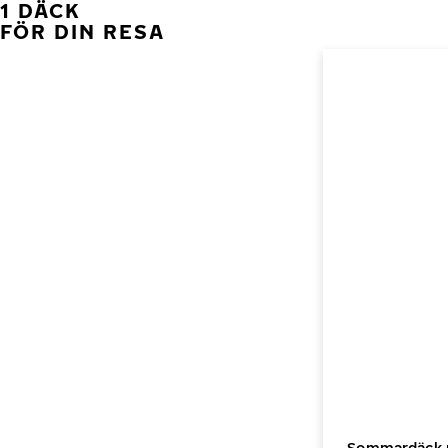
1 DÄCK
FÖR DIN RESA
Sommardäck me