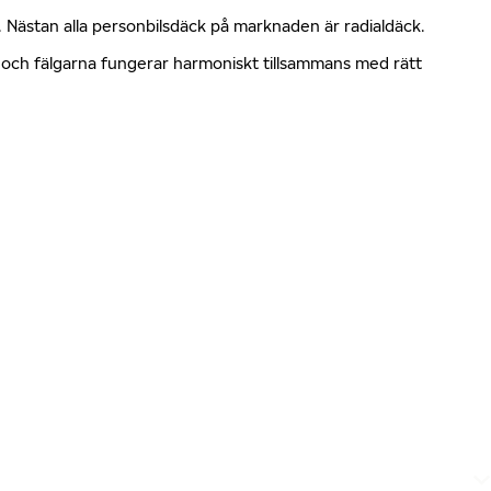
kt. Nästan alla personbilsdäck på marknaden är radialdäck.
en och fälgarna fungerar harmoniskt tillsammans med rätt