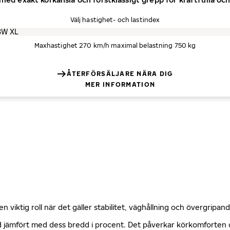
Välj hastighet- och lastindex
Maxhastighet 270 km/h
maximal belastning 750 kg
ÅTERFÖRSÄLJARE NÄRA DIG
MER INFORMATION
n viktig roll när det gäller stabilitet, väghållning och övergripa
öjd jämfört med dess bredd i procent. Det påverkar körkomforte