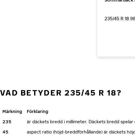
VAD BETYDER 235/45 R 18?
Märkning
Förklaring
235
är däckets bredd i millimeter. Däckets bredd spelar e
45
aspect ratio (höjd-breddförhållande) är däckets h