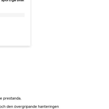
nde prestanda.
n och den övergripande hanteringen