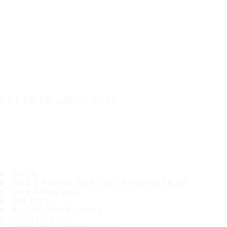
DET ÄR EN SÄKER RESA
DÄCK
MEST POPULÄRA DÄCKSTORLEKAR
HAKKASKYDD
OM OSS
ÅTERFÖRSÄLJARE
KUNDSERVICE