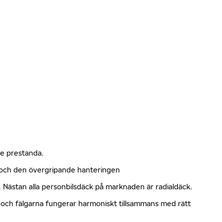
nde prestanda.
n och den övergripande hanteringen
kt. Nästan alla personbilsdäck på marknaden är radialdäck.
en och fälgarna fungerar harmoniskt tillsammans med rätt