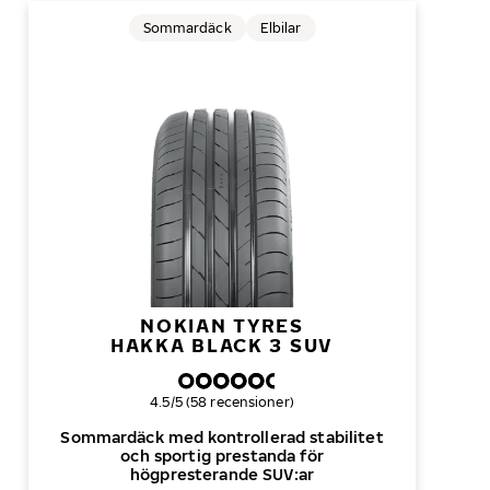
Sommardäck
Elbilar
NOKIAN TYRES
HAKKA BLACK 3 SUV
Övergripande betyg
4.5/5 (58 recensioner)
Sommardäck med kontrollerad stabilitet
och sportig prestanda för
högpresterande SUV:ar