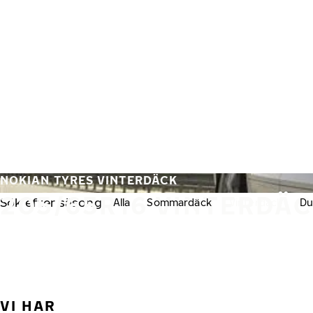
Hoppa till huvudinnehåll
Hem
NOKIAN TYRES VINTERDÄCK
205/65R16 VINTERDÄ
Sök efter säsong:
Alla
Sommardäck
Vinterdäck
Du
VI HAR