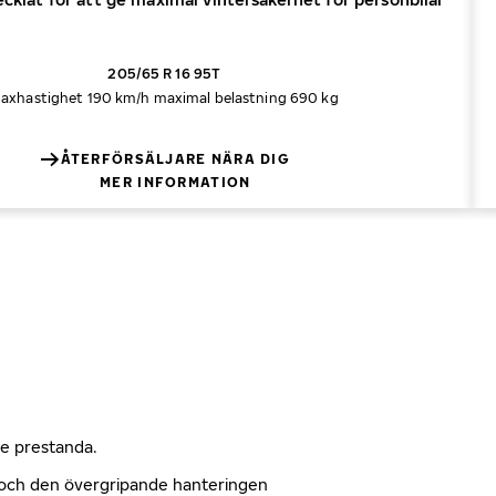
205/65 R 16 95T
axhastighet 190 km/h
maximal belastning 690 kg
ÅTERFÖRSÄLJARE NÄRA DIG
MER INFORMATION
nde prestanda.
n och den övergripande hanteringen