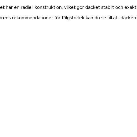
ket har en radiell konstruktion, vilket gör däcket stabilt och exa
erkarens rekommendationer för fälgstorlek kan du se till att däck