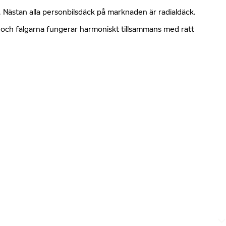
kt. Nästan alla personbilsdäck på marknaden är radialdäck.
en och fälgarna fungerar harmoniskt tillsammans med rätt