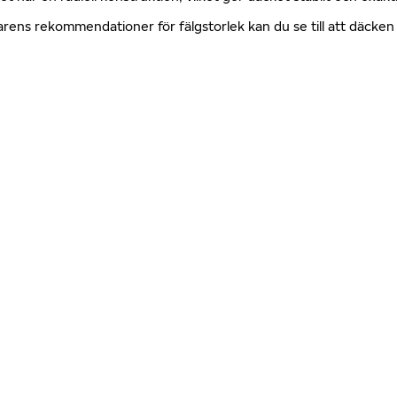
erkarens rekommendationer för fälgstorlek kan du se till att däck