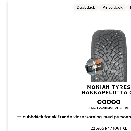
Dubbdäck
Vinterdäck
NOKIAN TYRES
HAKKAPELIITTA 
Inga recensioner ännu.
Ett dubbdäck för skiftande vinterkörning med personbi
225/65 R 17 106T XL