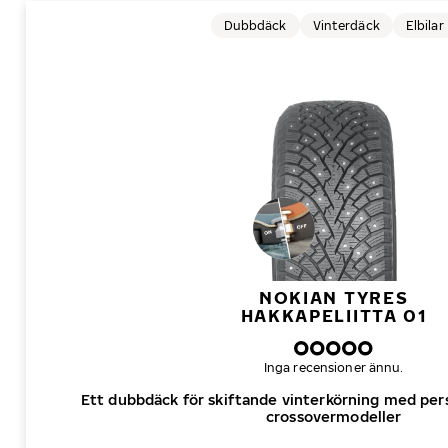
Dubbdäck
Vinterdäck
Elbilar
NOKIAN TYRES
HAKKAPELIITTA 01
Inga recensioner ännu.
Ett dubbdäck för skiftande vinterkörning med pers
crossovermodeller