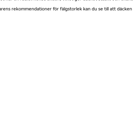
erkarens rekommendationer för fälgstorlek kan du se till att däck