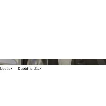
CK
bbdäck
Dubbfria däck