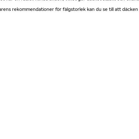
erkarens rekommendationer för fälgstorlek kan du se till att däck