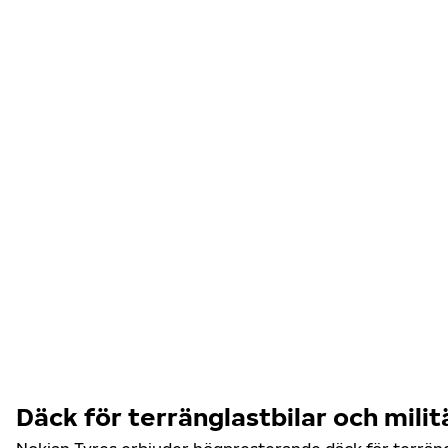
Däck för terränglastbilar och mili