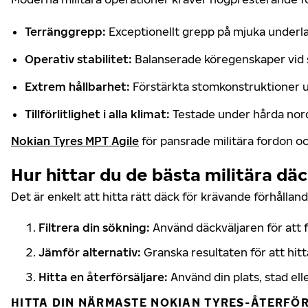
Terränggrepp:
Exceptionellt grepp på mjuka underla
Operativ stabilitet:
Balanserade köregenskaper vid 
Extrem hållbarhet:
Förstärkta stomkonstruktioner ut
Tillförlitlighet i alla klimat:
Testade under hårda nordi
Nokian Tyres MPT Agile
för pansrade militära fordon oc
Hur hittar du de bästa militära dä
Det är enkelt att hitta rätt däck för krävande förhållan
Filtrera din sökning:
Använd däckväljaren för att f
Jämför alternativ:
Granska resultaten för att hit
Hitta en återförsäljare:
Använd din plats, stad ell
HITTA DIN NÄRMASTE NOKIAN TYRES-ÅTERFÖ