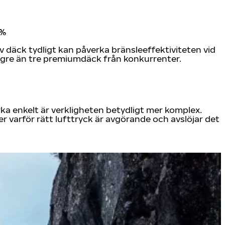
 %
däck tydligt kan påverka bränsleeffektiviteten vid
lägre än tre premiumdäck från konkurrenter.
rka enkelt är verkligheten betydligt mer komplex.
r varför rätt lufttryck är avgörande och avslöjar det