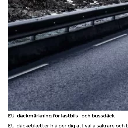
EU-däckmärkning för lastbils- och bussdäck
EU-däcketiketter hjälper dig att välja säkrare o