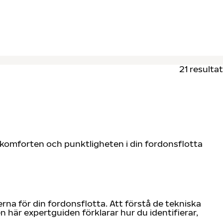
21 resultat
 komforten och punktligheten i din fordonsflotta
rna för din fordonsflotta. Att förstå de tekniska
 här expertguiden förklarar hur du identifierar,