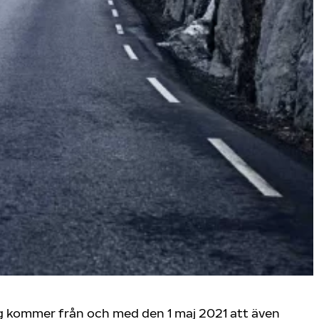
ng kommer från och med den 1 maj 2021 att även