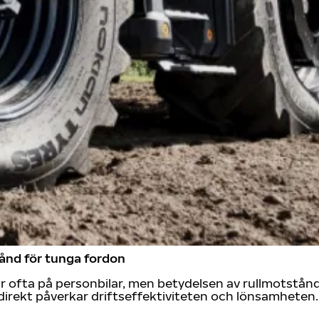
tånd för tunga fordon
 ofta på personbilar, men betydelsen av rullmotstånd
t direkt påverkar driftseffektiviteten och lönsamheten.