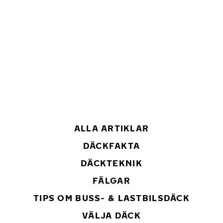
ALLA ARTIKLAR
DÄCKFAKTA
DÄCKTEKNIK
FÄLGAR
TIPS OM BUSS- & LASTBILSDÄCK
VÄLJA DÄCK