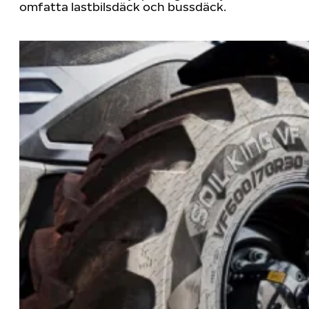
omfatta lastbilsdäck och bussdäck.