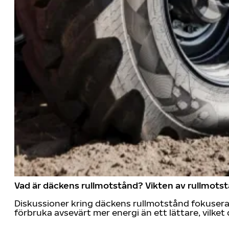
Vad är däckens rullmotstånd? Vikten av rullmots
Diskussioner kring däckens rullmotstånd fokuserar
förbruka avsevärt mer energi än ett lättare, vilke