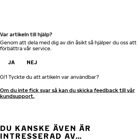
Var artikeln till hjälp?
Genom att dela med dig av din åsikt så hjälper du oss att
förbättra vår service.
JA
NEJ
0
/
1
Tyckte du att artikeln var användbar?
Om du inte fick svar så kan du skicka feedback till vår
kundsupport.
DU KANSKE ÄVEN ÄR
INTRESSERAD AV…