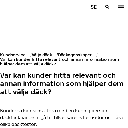
Hoppa till huvudinnehåll
SE
Hem
Kundservice
Välja däck
Däckegenskaper
Var kan kunder hitta relevant och annan information som
hjälper dem att välja däck?
Var kan kunder hitta relevant och
annan information som hjälper dem
att välja däck?
Kunderna kan konsultera med en kunnig person i
däckfackhandeln, gå till tillverkarens hemsidor och läsa
olika däcktester.