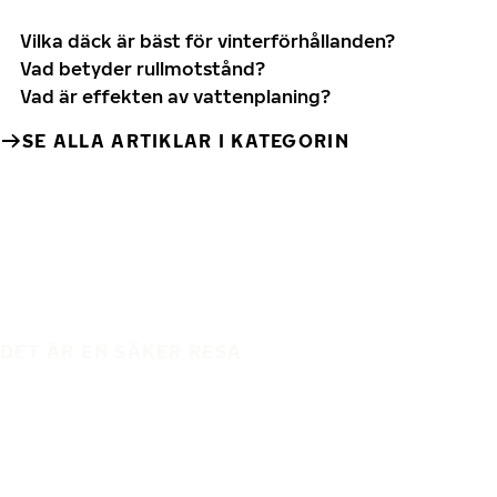
Vilka däck är bäst för vinterförhållanden?
Vad betyder rullmotstånd?
Vad är effekten av vattenplaning?
SE ALLA ARTIKLAR I KATEGORIN
DET ÄR EN SÄKER RESA