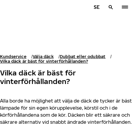
Hoppa till huvudinnehåll
SE
Hem
Kundservice
Välja däck
Dubbat eller odubbat
Vilka däck är bäst för vinterförhållanden?
Vilka däck är bäst för
vinterförhållanden?
Alla borde ha möjlighet att välja de däck de tycker är bäst
lämpade för sin egen körupplevelse, körstil och i de
körförhållandena som de kör. Däcken blir ett säkrare och
säkrare alternativ vid snabbt ändrade vinterförhållanden.