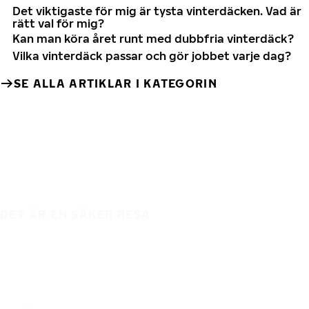
Det viktigaste för mig är tysta vinterdäcken. Vad är
rätt val för mig?
Kan man köra året runt med dubbfria vinterdäck?
Vilka vinterdäck passar och gör jobbet varje dag?
SE ALLA ARTIKLAR I KATEGORIN
DET ÄR EN SÄKER RESA