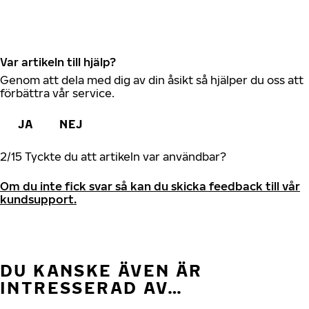
Var artikeln till hjälp?
Genom att dela med dig av din åsikt så hjälper du oss att
förbättra vår service.
JA
NEJ
2
/
15
Tyckte du att artikeln var användbar?
Om du inte fick svar så kan du skicka feedback till vår
kundsupport.
DU KANSKE ÄVEN ÄR
INTRESSERAD AV…