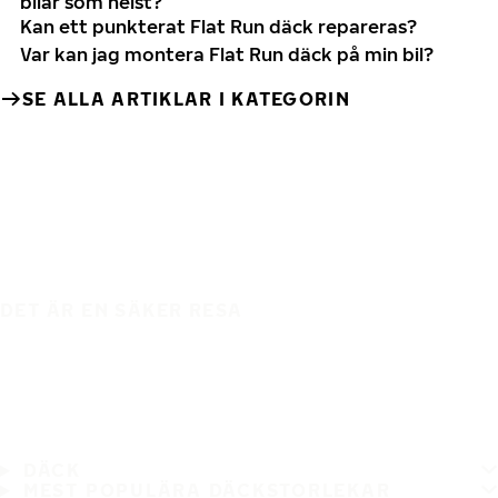
bilar som helst?
Kan ett punkterat Flat Run däck repareras?
Var kan jag montera Flat Run däck på min bil?
SE ALLA ARTIKLAR I KATEGORIN
DET ÄR EN SÄKER RESA
DÄCK
MEST POPULÄRA DÄCKSTORLEKAR