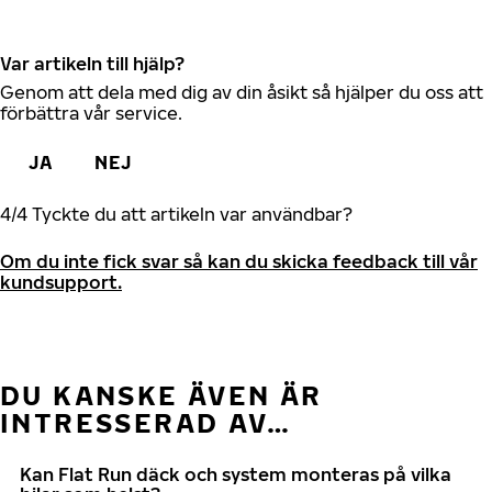
Var artikeln till hjälp?
Genom att dela med dig av din åsikt så hjälper du oss att
förbättra vår service.
JA
NEJ
4
/
4
Tyckte du att artikeln var användbar?
Om du inte fick svar så kan du skicka feedback till vår
kundsupport.
DU KANSKE ÄVEN ÄR
INTRESSERAD AV…
Kan Flat Run däck och system monteras på vilka