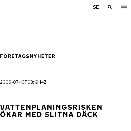
Hoppa till huvudinnehåll
SE
Hem
FÖRETAGSNYHETER
2006-07-10T08:19:14Z
VATTENPLANINGSRISKEN
ÖKAR MED SLITNA DÄCK