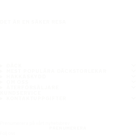
DET ÄR EN SÄKER RESA
DÄCK
MEST POPULÄRA DÄCKSTORLEKAR
HAKKASKYDD
OM OSS
ÅTERFÖRSÄLJARE
KUNDSERVICE
KONTAKTUPPGIFTER
Prenumerera på vårt nyhetsbrev
PRENUMERERA
Följ oss