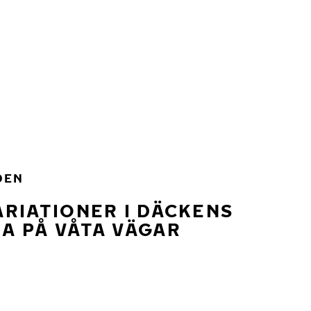
DEN
RIATIONER I DÄCKENS
A PÅ VÅTA VÄGAR