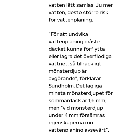
vatten lätt samlas. Ju mer
vatten, desto större risk
för vattenplaning.
”För att undvika
vattenplaning måste
däcket kunna förflytta
eller lagra det överflödiga
vattnet, så tillräckligt
mönsterdjup är
avgörande”, förklarar
Sundholm. Det lagliga
minsta mönsterdjupet för
sommardäck är 1,6 mm,
men ”vid mönsterdjup
under 4 mm försämras
egenskaperna mot
vattenplaning avsevärt”,