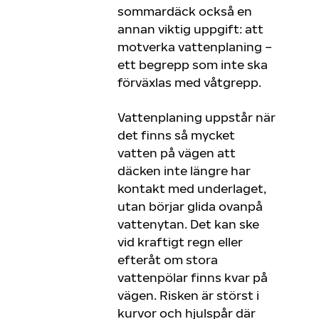
sommardäck också en
annan viktig uppgift: att
motverka vattenplaning –
ett begrepp som inte ska
förväxlas med våtgrepp.
Vattenplaning uppstår när
det finns så mycket
vatten på vägen att
däcken inte längre har
kontakt med underlaget,
utan börjar glida ovanpå
vattenytan. Det kan ske
vid kraftigt regn eller
efteråt om stora
vattenpölar finns kvar på
vägen. Risken är störst i
kurvor och hjulspår där