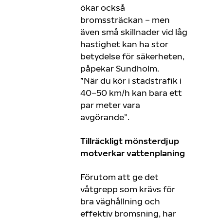
ökar också
bromssträckan – men
även små skillnader vid låg
hastighet kan ha stor
betydelse för säkerheten,
påpekar Sundholm.
”När du kör i stadstrafik i
40–50 km/h kan bara ett
par meter vara
avgörande”.
Tillräckligt mönsterdjup
motverkar vattenplaning
Förutom att ge det
våtgrepp som krävs för
bra väghållning och
effektiv bromsning, har