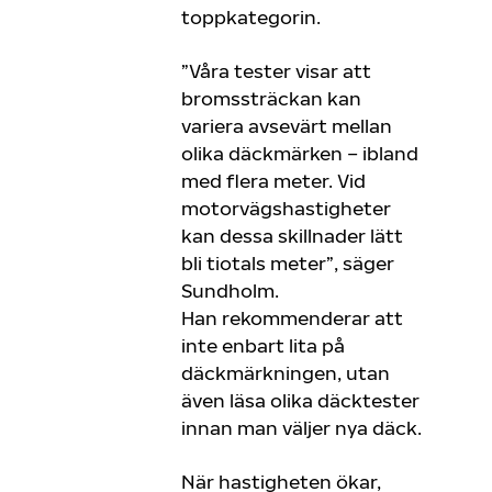
toppkategorin.
”Våra tester visar att
bromssträckan kan
variera avsevärt mellan
olika däckmärken – ibland
med flera meter. Vid
motorvägshastigheter
kan dessa skillnader lätt
bli tiotals meter”, säger
Sundholm.
Han rekommenderar att
inte enbart lita på
däckmärkningen, utan
även läsa olika däcktester
innan man väljer nya däck.
När hastigheten ökar,