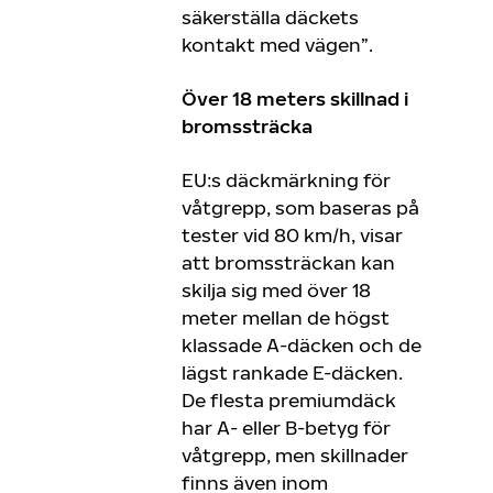
säkerställa däckets
kontakt med vägen”.
Över 18 meters skillnad i
bromssträcka
EU:s däckmärkning för
våtgrepp, som baseras på
tester vid 80 km/h, visar
att bromssträckan kan
skilja sig med över 18
meter mellan de högst
klassade A-däcken och de
lägst rankade E-däcken.
De flesta premiumdäck
har A- eller B-betyg för
våtgrepp, men skillnader
finns även inom