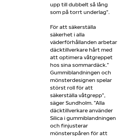
upp till dubbelt så lång
som på torrt underlag”.
För att säkerställa
säkerhet i alla
väderförhållanden arbetar
däcktillverkare hårt med
att optimera våtgreppet
hos sina sommardäck.”
Gummiblandningen och
mönsterdesignen spelar
störst roll för att
säkerställa våtgrepp”,
säger Sundholm. ”Alla
däcktillverkare använder
Silica i gummiblandningen
och finjusterar
mönsterspåren för att