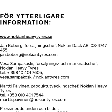
FÖR YTTERLIGARE
INFORMATION:
www.nokianheavytyres.se
Jan Boberg, försäljningschef, Nokian Däck AB, 08-4747
455,
jan.boberg@nokiantyres.com
Vesa Sampakoski, försäljnings- och marknadschef,
Nokian Heavy Tyres
tel. + 358 10 401 7605,
vesa.sampakoski@nokiantyres.com
Martti Päivinen, produktutvecklingschef, Nokian Heavy
Tyres
tel. +358 010 401 7544 ,
martti.paivinen@nokiantyres.com
Pressmeddelanden och bilder: