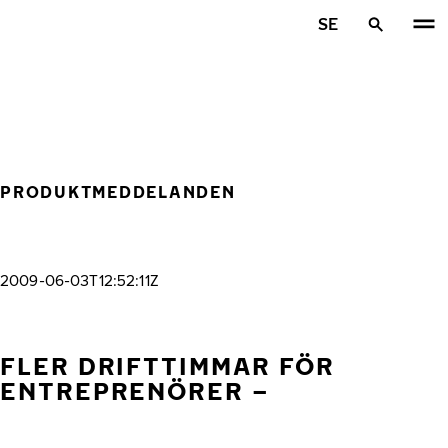
Hoppa till huvudinnehåll
SE
Hem
PRODUKTMEDDELANDEN
2009-06-03T12:52:11Z
FLER DRIFTTIMMAR FÖR
ENTREPRENÖRER –