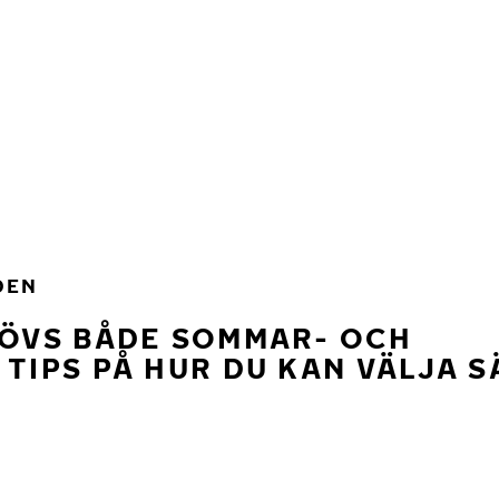
DEN
HÖVS BÅDE SOMMAR- OCH
 TIPS PÅ HUR DU KAN VÄLJA 