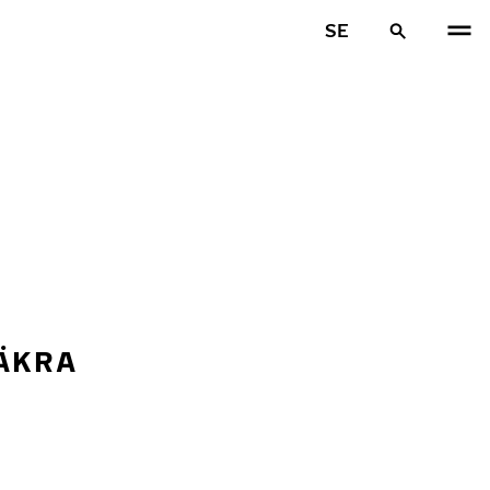
SE
SÄKRA