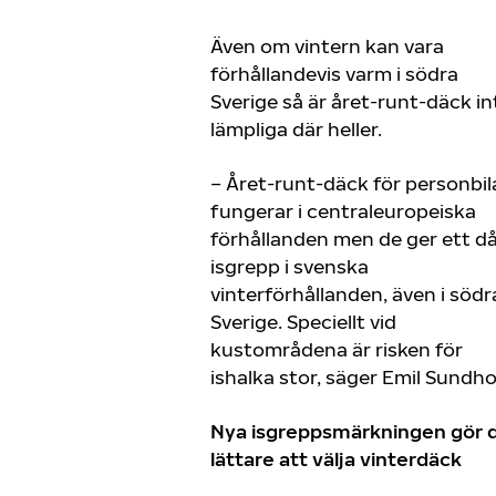
Även om vintern kan vara
förhållandevis varm i södra
Sverige så är året-runt-däck in
lämpliga där heller.
– Året-runt-däck för personbil
fungerar i centraleuropeiska
förhållanden men de ger ett då
isgrepp i svenska
vinterförhållanden, även i södr
Sverige. Speciellt vid
kustområdena är risken för
ishalka stor, säger Emil Sundh
Nya isgreppsmärkningen gör 
lättare att välja vinterdäck