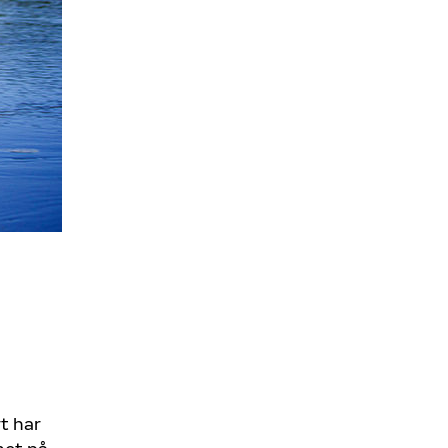
t har