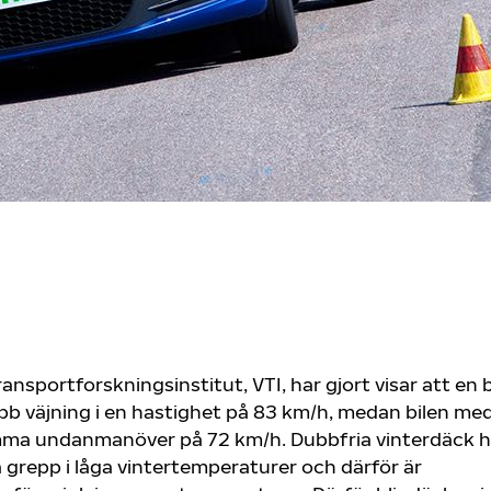
ansportforskningsinstitut, VTI, har gjort visar att en 
b väjning i en hastighet på 83 km/h, medan bilen me
mma undanmanöver på 72 km/h. Dubbfria vinterdäck h
grepp i låga vintertemperaturer och därför är