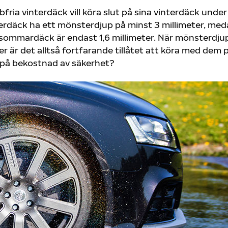
ia vinterdäck vill köra slut på sina vinterdäck under
erdäck ha ett mönsterdjup på minst 3 millimeter, me
 sommardäck är endast 1,6 millimeter. När mönsterdju
er är det alltså fortfarande tillåtet att köra med dem 
på bekostnad av säkerhet?