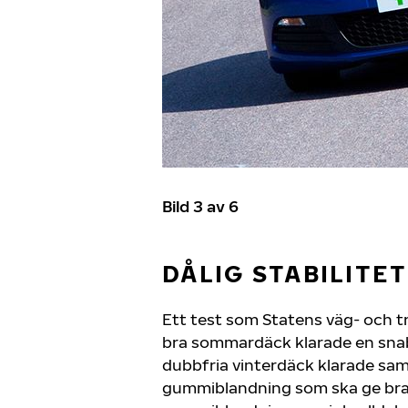
Bild 3 av 6
DÅLIG STABILITET
Ett test som Statens väg- och tr
bra sommardäck klarade en snab
dubbfria vinterdäck klarade sa
gummiblandning som ska ge bra 