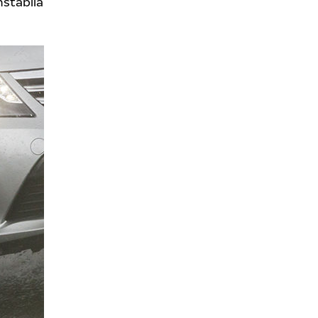
nstabila