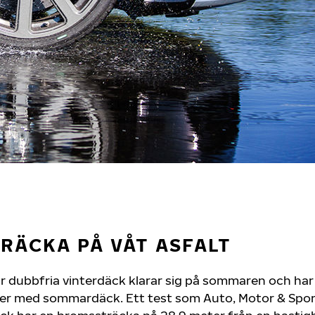
RÄCKA PÅ VÅT ASFALT
ur dubbfria vinterdäck klarar sig på sommaren och har
r med sommardäck. Ett test som Auto, Motor & Spor