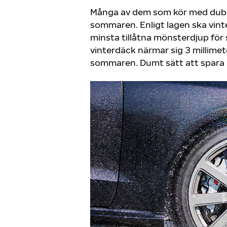
Många av dem som kör med dubbfr
sommaren. Enligt lagen ska vint
minsta tillåtna mönsterdjup för
vinterdäck närmar sig 3 millimet
sommaren. Dumt sätt att spara 