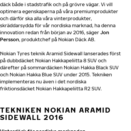
däck både i stadstrafik och på grövre vägar. Vi vill
optimera egenskaperna på våra premiumprodukter
och därför ska alla våra vinterprodukter,
skräddarsydda för vår nordiska marknad, ha denna
innovation redan från början av 2016, säger
Jon
Persson
, produktchef på Nokian Däck AB.
Nokian Tyres teknik Aramid Sidewall lanserades först
på dubbdäcket Nokian Hakkapeliitta 8 SUV och
därefter på sommardäcken Nokian Hakka Black SUV
och Nokian Hakka Blue SUV under 2015. Tekniken
implementeras nu även i det nordiska
friktionsdäcket Nokian Hakkapeliitta R2 SUV.
TEKNIKEN NOKIAN ARAMID
SIDEWALL 2016