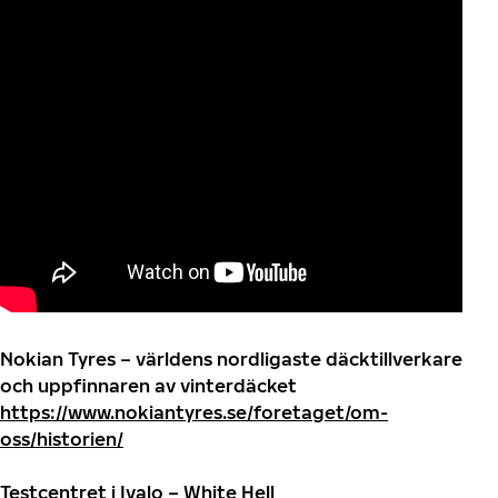
Nokian Tyres – världens nordligaste däcktillverkare
och uppfinnaren av vinterdäcket
https://www.nokiantyres.se/foretaget/om-
oss/historien/
Testcentret i Ivalo – White Hell