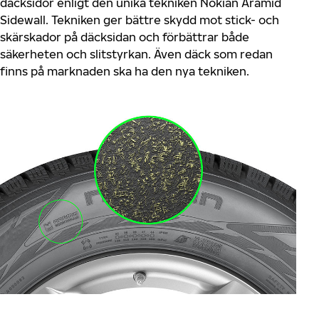
däcksidor enligt den unika tekniken Nokian Aramid
Sidewall. Tekniken ger bättre skydd mot stick- och
skärskador på däcksidan och förbättrar både
säkerheten och slitstyrkan. Även däck som redan
finns på marknaden ska ha den nya tekniken.