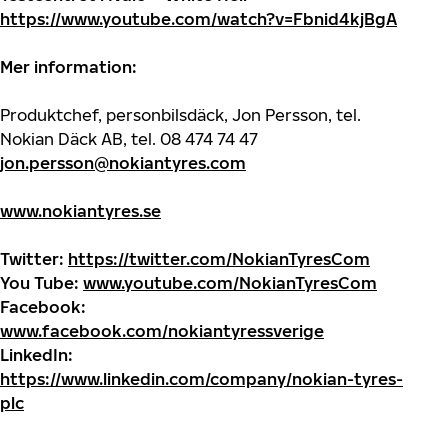
https://www.youtube.com/watch?v=Fbnid4kjBgA
Mer information:
Produktchef, personbilsdäck, Jon Persson, tel.
Nokian Däck AB, tel. 08 474 74 47
jon.persson@nokiantyres.com
www.nokiantyres.se
Twitter:
https://twitter.com/NokianTyresCom
You Tube:
www.youtube.com/NokianTyresCom
Facebook:
www.facebook.com/nokiantyressverige
LinkedIn:
https://www.linkedin.com/company/nokian-tyres-
plc