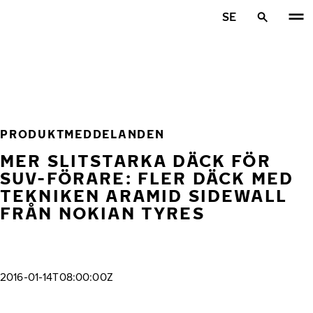
Hoppa till huvudinnehåll
SE
Hem
PRODUKTMEDDELANDEN
MER SLITSTARKA DÄCK FÖR
SUV-FÖRARE: FLER DÄCK MED
TEKNIKEN ARAMID SIDEWALL
FRÅN NOKIAN TYRES
2016-01-14T08:00:00Z