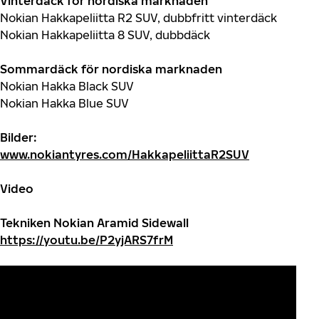
Vinterdäck för nordiska marknaden
Nokian Hakkapeliitta R2 SUV, dubbfritt vinterdäck
Nokian Hakkapeliitta 8 SUV, dubbdäck
Sommardäck för nordiska marknaden
Nokian Hakka Black SUV
Nokian Hakka Blue SUV
Bilder:
www.nokiantyres.com/HakkapeliittaR2SUV
Video
Tekniken Nokian Aramid Sidewall
https://youtu.be/P2yjARS7frM