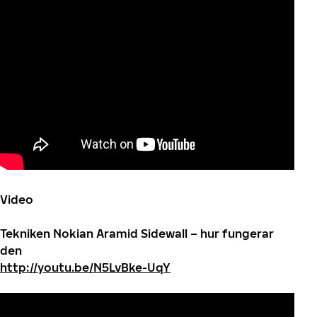
Video
Tekniken Nokian Aramid Sidewall – hur fungerar
den
http://youtu.be/N5LvBke-UqY