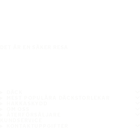
DET ÄR EN SÄKER RESA
DÄCK
MEST POPULÄRA DÄCKSTORLEKAR
HAKKASKYDD
OM OSS
ÅTERFÖRSÄLJARE
KUNDSERVICE
KONTAKTUPPGIFTER