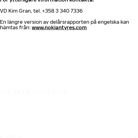
VD Kim Gran, tel. +358 3 340 7336
En längre version av delårsrapporten på engelska kan
hämtas från:
www.nokiantyres.com
DET ÄR EN SÄKER RESA
DÄCK