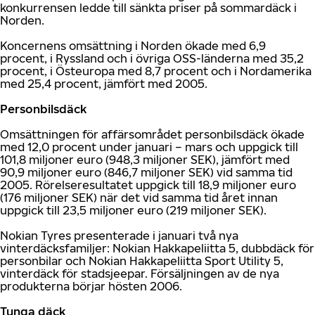
konkurrensen ledde till sänkta priser på sommardäck i
Norden.
Koncernens omsättning i Norden ökade med 6,9
procent, i Ryssland och i övriga OSS-länderna med 35,2
procent, i Östeuropa med 8,7 procent och i Nordamerika
med 25,4 procent, jämfört med 2005.
Personbilsdäck
Omsättningen för affärsområdet personbilsdäck ökade
med 12,0 procent under januari – mars och uppgick till
101,8 miljoner euro (948,3 miljoner SEK), jämfört med
90,9 miljoner euro (846,7 miljoner SEK) vid samma tid
2005. Rörelseresultatet uppgick till 18,9 miljoner euro
(176 miljoner SEK) när det vid samma tid året innan
uppgick till 23,5 miljoner euro (219 miljoner SEK).
Nokian Tyres presenterade i januari två nya
vinterdäcksfamiljer: Nokian Hakkapeliitta 5, dubbdäck för
personbilar och Nokian Hakkapeliitta Sport Utility 5,
vinterdäck för stadsjeepar. Försäljningen av de nya
produkterna börjar hösten 2006.
Tunga däck