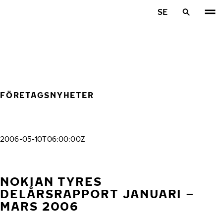
Hoppa till huvudinnehåll
SE
Hem
FÖRETAGSNYHETER
2006-05-10T06:00:00Z
NOKIAN TYRES
DELÅRSRAPPORT JANUARI –
MARS 2006