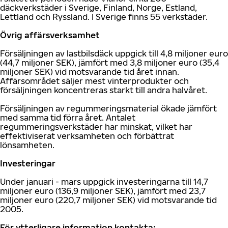
däckverkstäder i Sverige, Finland, Norge, Estland,
Lettland och Ryssland. I Sverige finns 55 verkstäder.
Övrig affärsverksamhet
Försäljningen av lastbilsdäck uppgick till 4,8 miljoner euro
(44,7 miljoner SEK), jämfört med 3,8 miljoner euro (35,4
miljoner SEK) vid motsvarande tid året innan.
Affärsområdet säljer mest vinterprodukter och
försäljningen koncentreras starkt till andra halvåret.
Försäljningen av regummeringsmaterial ökade jämfört
med samma tid förra året. Antalet
regummeringsverkstäder har minskat, vilket har
effektiviserat verksamheten och förbättrat
lönsamheten.
Investeringar
Under januari - mars uppgick investeringarna till 14,7
miljoner euro (136,9 miljoner SEK), jämfört med 23,7
miljoner euro (220,7 miljoner SEK) vid motsvarande tid
2005.
För ytterligare information kontakta: