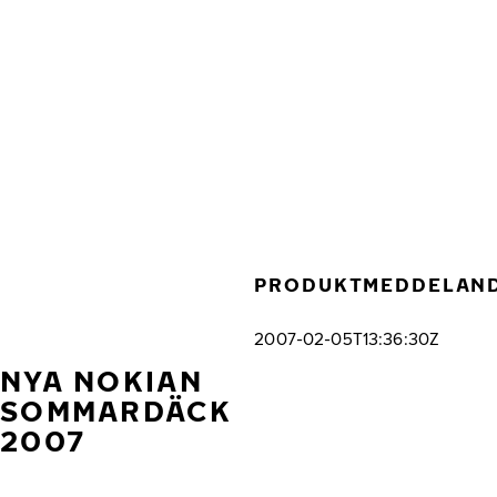
Hoppa till huvudinnehåll
Hem
PRODUKTMEDDELAN
2007-02-05T13:36:30Z
NYA NOKIAN
SOMMARDÄCK
2007