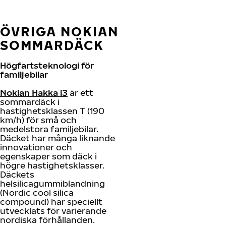
ÖVRIGA NOKIAN
SOMMARDÄCK
Högfartsteknologi för
familjebilar
Nokian Hakka i3
är ett
sommardäck i
hastighetsklassen T (190
km/h) för små och
medelstora familjebilar.
Däcket har många liknande
innovationer och
egenskaper som däck i
högre hastighetsklasser.
Däckets
helsilicagummiblandning
(Nordic cool silica
compound) har speciellt
utvecklats för varierande
nordiska förhållanden.