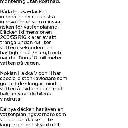
montering utan kostnad.
Båda Hakka-däcken
innehåller nya tekniska
innovationer som minskar
risken för vattenplaning.
Däcken i dimensionen
205/55 R16 klarar av att
tränga undan 43 liter
vatten i sekunden i en
hastighet på 75 km/h och
när det finns 10 millimeter
vatten på vägen.
Nokian Hakka V och H har
speciella stänkavledare som
gör att de slungar mindre
vatten åt sidorna och mot
bakomvarande bilens
vindruta.
De nya däcken har även en
vattenplaningsvarnare som
varnar när däcket inte
längre ger bra skydd mot