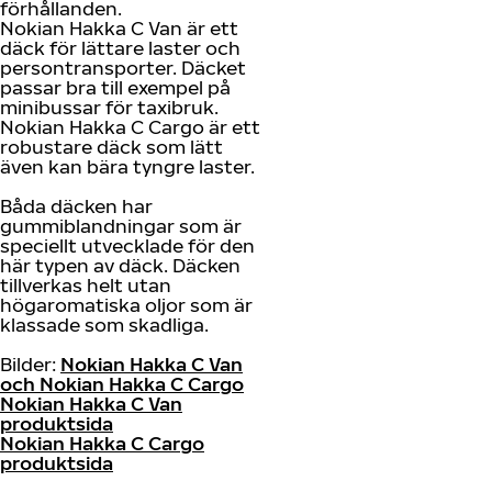
förhållanden.
Nokian Hakka C Van är ett
däck för lättare laster och
persontransporter. Däcket
passar bra till exempel på
minibussar för taxibruk.
Nokian Hakka C Cargo är ett
robustare däck som lätt
även kan bära tyngre laster.
Båda däcken har
gummiblandningar som är
speciellt utvecklade för den
här typen av däck. Däcken
tillverkas helt utan
högaromatiska oljor som är
klassade som skadliga.
Bilder:
Nokian Hakka C Van
och Nokian Hakka C Cargo
Nokian Hakka C Van
produktsida
Nokian Hakka C Cargo
produktsida