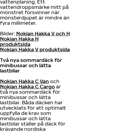
vattenplaning. Ett
vattendroppsmärke mitt på
mönstret försvinner när
mönsterdjupet är mindre än
fyra millimeter.
Bilder:
Nokian Hakka V och H
Nokian Hakka H
produktsida
Nokian Hakka V produktsida
Två nya sommardäck för
minibussar och lätta
lastbilar
Nokian Hakka C Van
och
Nokian Hakka C Cargo
är
två nya sommardäck för
minibussar och lätta
lastbilar. Båda däcken har
utvecklats för att optimalt
uppfylla de krav som
minibussar och lätta
lastbilar ställer på däck för
krävande nordiska