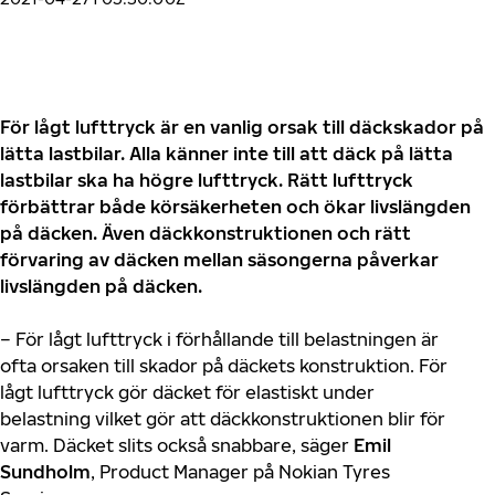
För lågt lufttryck är en vanlig orsak till däckskador på
lätta lastbilar. Alla känner inte till att däck på lätta
lastbilar ska ha högre lufttryck. Rätt lufttryck
förbättrar både körsäkerheten och ökar livslängden
på däcken. Även däckkonstruktionen och rätt
förvaring av däcken mellan säsongerna påverkar
livslängden på däcken.
–
För lågt lufttryck i förhållande till belastningen är
ofta
orsaken
till skador
på däckets konstruktion
. För
lågt lufttryck gör däcket för elastiskt under
belastning vilket
gör
att däckkonstruktionen blir för
varm. Däcket slits också snabbare, säger
Emil
Sundholm
, Product Manager på Nokian Tyres