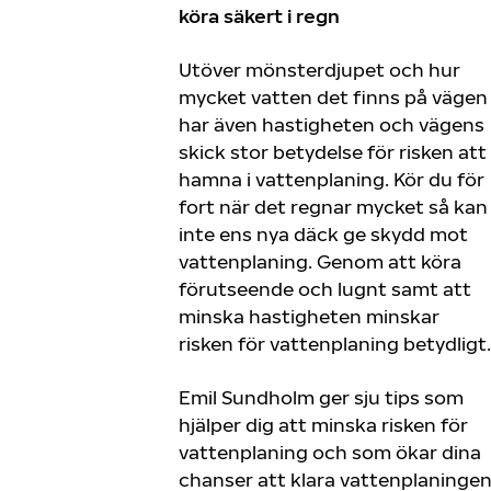
köra säkert i regn
Utöver mönsterdjupet och hur
mycket vatten det finns på vägen
har även hastigheten och vägens
skick stor betydelse för risken att
hamna i vattenplaning. Kör du för
fort när det regnar mycket så kan
inte ens nya däck ge skydd mot
vattenplaning. Genom att köra
förutseende och lugnt samt att
minska hastigheten minskar
risken för vattenplaning betydligt.
Emil Sundholm ger sju tips som
hjälper dig att minska risken för
vattenplaning och som ökar dina
chanser att klara vattenplaninge