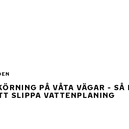
DEN
 KÖRNING PÅ VÅTA VÄGAR - SÅ
TT SLIPPA VATTENPLANING