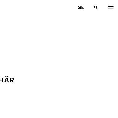
SE
 HÄR