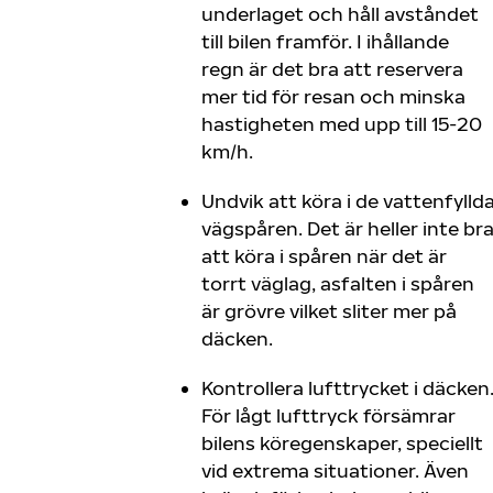
underlaget och håll avståndet
till bilen framför. I ihållande
regn är det bra att reservera
mer tid för resan och minska
hastigheten med upp till 15-20
km/h.
Undvik att köra i de vattenfylld
vägspåren. Det är heller inte br
att köra i spåren när det är
torrt väglag, asfalten i spåren
är grövre vilket sliter mer på
däcken.
Kontrollera lufttrycket i däcken
För lågt lufttryck försämrar
bilens köregenskaper, speciellt
vid extrema situationer. Även