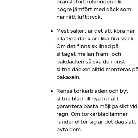
bränsleförbrukningen blir
högre jämfört med däck som
har rätt lufttryck.
Mest säkert är det att köra när
alla fyra däck är i lika bra skick.
Om det finns skillnad på
slitaget mellan fram- och
bakdäcken så ska de minst
slitna däcken alltid monteras p
bakaxeln.
Rensa torkarbladen och byt
slitna blad till nya för att
garantera bästa möjliga sikt vid
regn. Om torkarblad lämnar
ränder efter sig är det dags att
byta dem.