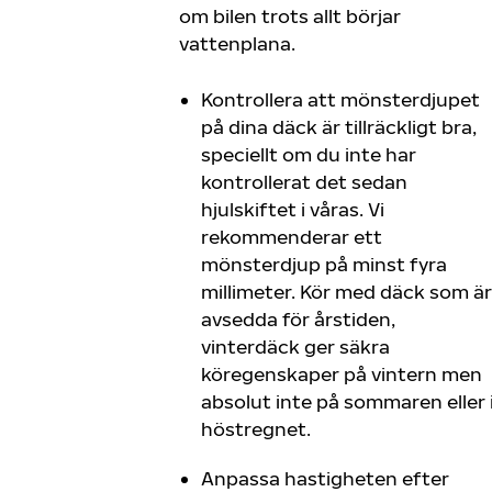
om bilen trots allt börjar
vattenplana.
Kontrollera att mönsterdjupet
på dina däck är tillräckligt bra,
speciellt om du inte har
kontrollerat det sedan
hjulskiftet i våras. Vi
rekommenderar ett
mönsterdjup på minst fyra
millimeter. Kör med däck som är
avsedda för årstiden,
vinterdäck ger säkra
köregenskaper på vintern men
absolut inte på sommaren eller 
höstregnet.
Anpassa hastigheten efter