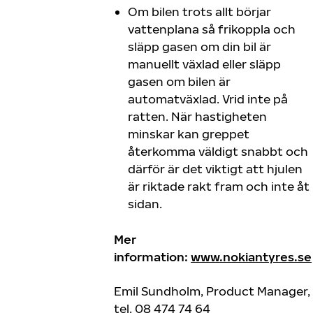
Om bilen trots allt börjar
vattenplana så frikoppla och
släpp gasen om din bil är
manuellt växlad eller släpp
gasen om bilen är
automatväxlad. Vrid inte på
ratten. När hastigheten
minskar kan greppet
återkomma väldigt snabbt och
därför är det viktigt att hjulen
är riktade rakt fram och inte åt
sidan.
Mer
information:
www.nokiantyres.se
Emil Sundholm, Product Manager,
tel. 08 474 74 64