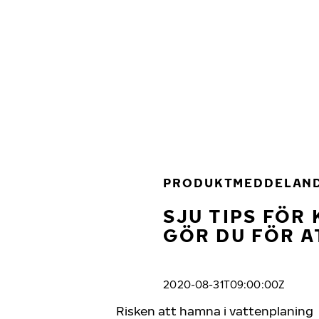
Hoppa till huvudinnehåll
Hem
PRODUKTMEDDELAN
SJU TIPS FÖR
GÖR DU FÖR A
2020-08-31T09:00:00Z
Risken att hamna i vattenplaning