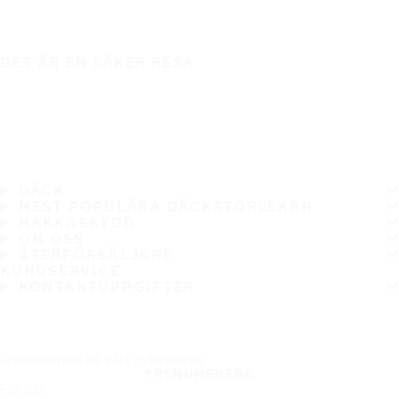
DET ÄR EN SÄKER RESA
DÄCK
MEST POPULÄRA DÄCKSTORLEKAR
HAKKASKYDD
OM OSS
ÅTERFÖRSÄLJARE
KUNDSERVICE
KONTAKTUPPGIFTER
Prenumerera på vårt nyhetsbrev
PRENUMERERA
Följ oss