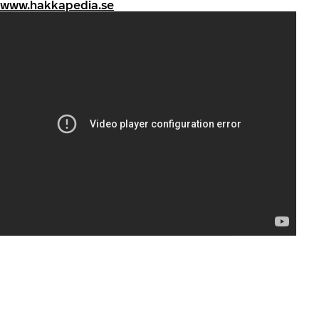
www.hakkapedia.se