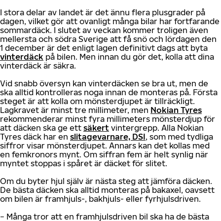
I stora delar av landet är det ännu flera plusgrader på
dagen, vilket gör att ovanligt många bilar har fortfarande
sommardäck. I slutet av veckan kommer troligen även
mellersta och södra Sverige att få snö och lördagen den
1 december är det enligt lagen definitivt dags att byta
vinterdäck
på bilen. Men innan du gör det, kolla att dina
vinterdäck är säkra.
Vid snabb översyn kan vinterdäcken se bra ut, men de
ska alltid kontrolleras noga innan de monteras på. Första
steget är att kolla om mönsterdjupet är tillräckligt.
Lagkravet är minst tre millimeter, men
Nokian Tyres
rekommenderar minst fyra millimeters mönsterdjup för
att däcken ska ge ett
säkert
vintergrepp. Alla Nokian
Tyres däck har en
slitagevarnare, DSI
, som med tydliga
siffror visar mönsterdjupet. Annars kan det kollas med
en femkronors mynt. Om siffran fem är helt synlig när
myntet stoppas i spåret är däcket för slitet.
Om du byter hjul själv är nästa steg att jämföra däcken.
De bästa däcken ska alltid monteras på bakaxel, oavsett
om bilen är framhjuls-, bakhjuls- eller fyrhjulsdriven.
− Många tror att en framhjulsdriven bil ska ha de bästa