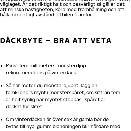
väglaget. Är det riktigt halt och besvärligt så gäller det
att minska hastigheten, köra med framhållning och att
hålla ordentligt avstånd till bilen framför.
DÄCKBYTE – BRA ATT VETA
Minst fem millimeters mönsterdjup
rekommenderas på vinterdäck
Så här meter du mönsterdjupet: lägg en
femkronors mynt i mönsterspåret, om siffran fem
är helt synlig när myntet stoppas i spåret är
däcket för slitet
Om vinterdäcken är över sex år gamla bör de
bytas till nya, gummiblandningen blir hårdare med