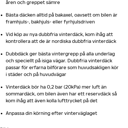
åren och greppet sämre
Bästa däcken alltid på bakaxel, oavsett om bilen är
framhjuls-, bakhjuls- eller fyrhjulsdriven
Vid köp av nya dubbfria vinterdäck, kom ihåg att
kontrollera att de är nordiska dubbfria vinterdäck
Dubbdäck ger bästa vintergrepp på alla underlag
och speciellt på isiga vägar. Dubbfria vinterdäck
passar för erfarna bilförare som huvudsakligen kör
i städer och på huvudvägar
Vinterdäck bör ha 0,2 bar (20kPa) mer luft än
sommardäck, om bilen även har ett reservdäck så
kom ihåg att även kolla lufttrycket på det
Anpassa din körning efter vinterväglaget