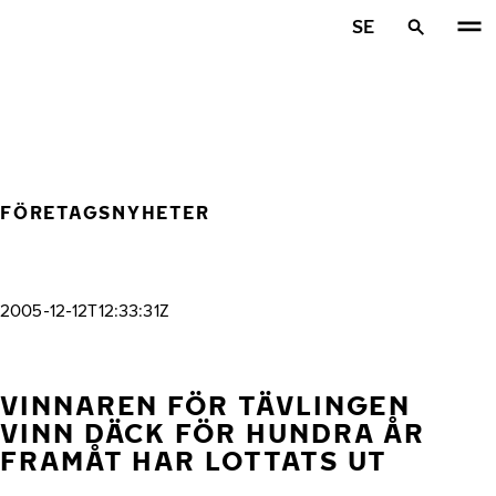
Hoppa till huvudinnehåll
SE
Hem
FÖRETAGSNYHETER
2005-12-12T12:33:31Z
VINNAREN FÖR TÄVLINGEN
VINN DÄCK FÖR HUNDRA ÅR
FRAMÅT HAR LOTTATS UT