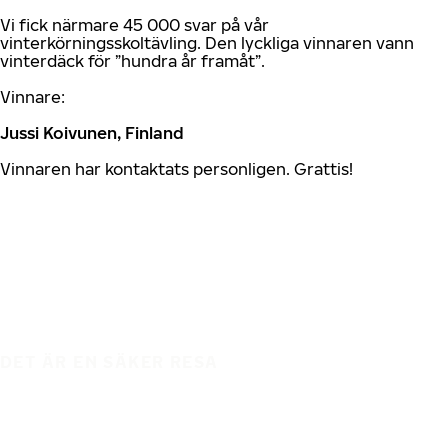
Vi fick närmare 45 000 svar på vår
vinterkörningsskoltävling. Den lyckliga vinnaren vann
vinterdäck för ”hundra år framåt”.
Vinnare:
Jussi Koivunen, Finland
Vinnaren har kontaktats personligen. Grattis!
DET ÄR EN SÄKER RESA