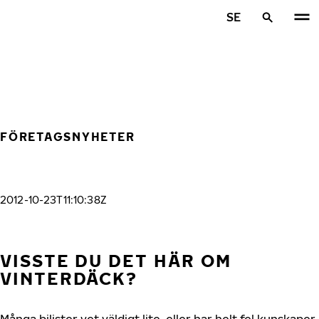
Hoppa till huvudinnehåll
SE
Hem
FÖRETAGSNYHETER
2012-10-23T11:10:38Z
VISSTE DU DET HÄR OM
VINTERDÄCK?