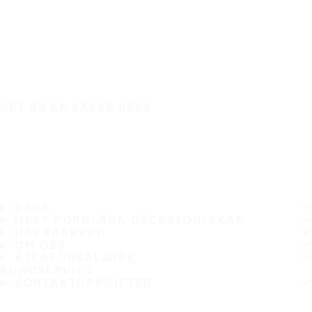
DET ÄR EN SÄKER RESA
DÄCK
MEST POPULÄRA DÄCKSTORLEKAR
HAKKASKYDD
OM OSS
ÅTERFÖRSÄLJARE
KUNDSERVICE
KONTAKTUPPGIFTER