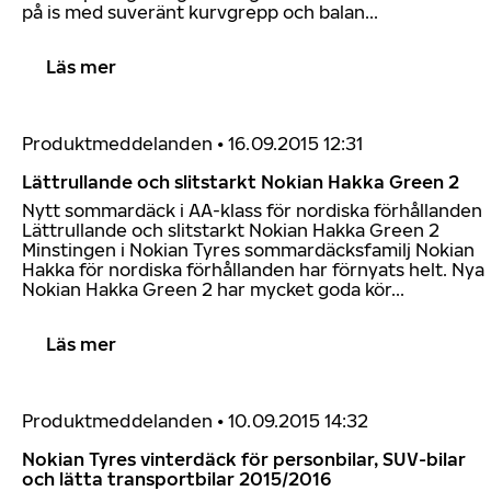
på is med suveränt kurvgrepp och balan...
Läs mer
Produktmeddelanden
•
16.09.2015 12:31
Lättrullande och slitstarkt Nokian Hakka Green 2
Nytt sommardäck i AA-klass för nordiska förhållanden
Lättrullande och slitstarkt Nokian Hakka Green 2
Minstingen i Nokian Tyres sommardäcksfamilj Nokian
Hakka för nordiska förhållanden har förnyats helt. Nya
Nokian Hakka Green 2 har mycket goda kör...
Läs mer
Produktmeddelanden
•
10.09.2015 14:32
Nokian Tyres vinterdäck för personbilar, SUV-bilar
och lätta transportbilar 2015/2016