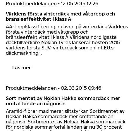
Produktmeddelanden
•
12.05.2015 12:26
Världens första vinterdäck med våtgrepp och
bränsleeffektivitet i klass A
AA-toppklassificering nu även på vinterdäck Världens
första vinterdäck med våtgrepp och
bränsleeffektivitet i klass A Världens nordligaste
däcktillverkare Nokian Tyres lanserar hösten 2015
världens första SUV-vinterdäck som enligt EU:s
däckmärkning...
Läs mer
Produktmeddelanden
•
02.03.2015 09:46
Sortimentet av Nokian Hakka sommardäck mer
omfattande än någonsin
Aramid-fibrer maximerar slitstyrkan Sortimentet av
Nokian Hakka sommardäck mer omfattande än
någonsin Sortimentet av Nokian Hakka sommardäck
för nordiska sommarförhållanden är nu 30 procent