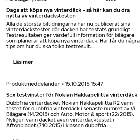
Dags att köpa nya vinterdäck - så här kan du dra
nytta av vinterdäckstesten
Alla de största biltidningarna har nu publicerat sina
vinterdäckstester där däcken har testats grundligt.
Testresultaten ger värdefull information för bilägare
som planerar att köpa nya vinterdäck. Här får du några
tips om hur du ska tolka testresult...
Läs mer
Produktmeddelanden
•
15.10.2015 15:47
Sex testvinster för Nokian Hakkapeliitta vinterdäck
Dubbfria vinterdäcket Nokian Hakkapeliitta R2 vann
testet för dubbfria vinterdäck i senaste numret av Vi
Bilägare (14/2015) och Auto, Motor & sport (22/2015).
Nyligen vann däcket även vinterdäcktestet i
Aftonbladet (7.10.2015) i klassen dubbfria ...