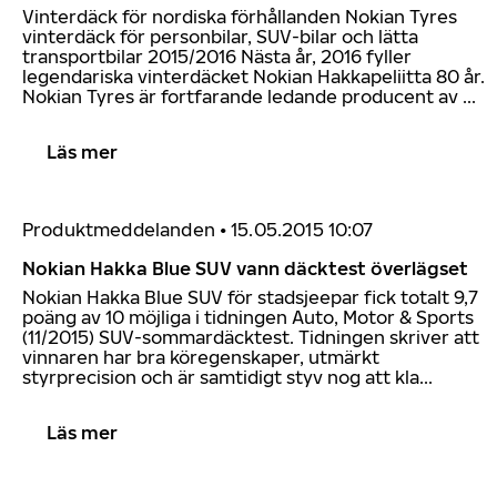
Vinterdäck för nordiska förhållanden Nokian Tyres
vinterdäck för personbilar, SUV-bilar och lätta
transportbilar 2015/2016 Nästa år, 2016 fyller
legendariska vinterdäcket Nokian Hakkapeliitta 80 år.
Nokian Tyres är fortfarande ledande producent av ...
Läs mer
Produktmeddelanden
•
15.05.2015 10:07
Nokian Hakka Blue SUV vann däcktest överlägset
Nokian Hakka Blue SUV för stadsjeepar fick totalt 9,7
poäng av 10 möjliga i tidningen Auto, Motor & Sports
(11/2015) SUV-sommardäcktest. Tidningen skriver att
vinnaren har bra köregenskaper, utmärkt
styrprecision och är samtidigt styv nog att kla...
Läs mer